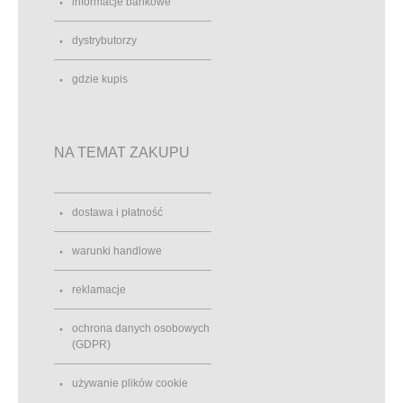
informacje bankowe
dystrybutorzy
gdzie kupis
NA TEMAT ZAKUPU
dostawa i płatność
warunki handlowe
reklamacje
ochrona danych osobowych
(GDPR)
używanie plików cookie