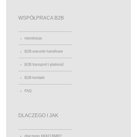
WSPÓŁPRACA B2B
rejestracja
B2B warunki handlowe
B2B transport i płatność
B2B kontakt
FAQ
DLACZEGO I JAK
dlaczego XKKO BMB?