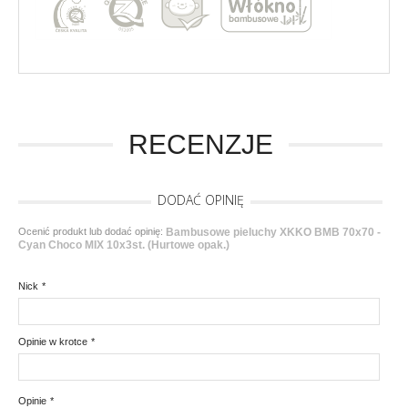
RECENZJE
DODAĆ OPINIĘ
Ocenić produkt lub dodać opinię:
Bambusowe pieluchy XKKO BMB 70x70 -
Cyan Choco MIX 10x3st. (Hurtowe opak.)
Nick
*
Opinie w krotce
*
Opinie
*