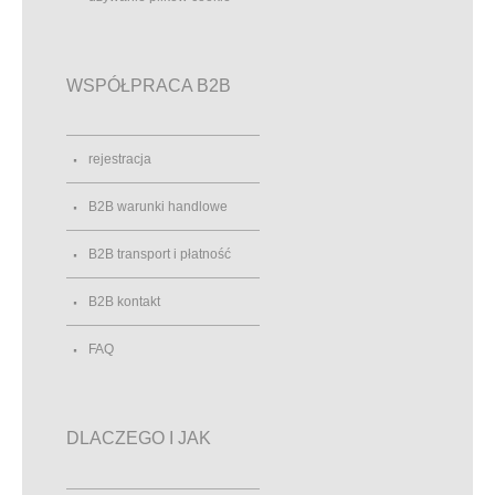
WSPÓŁPRACA B2B
rejestracja
B2B warunki handlowe
B2B transport i płatność
B2B kontakt
FAQ
DLACZEGO I JAK