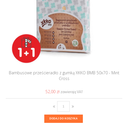
Bambusowe prześcieradło z gumką XKKO BMB 50x70 - Mint
Cross
52,00 ‎zł
DODAJ DO KOSZYKA