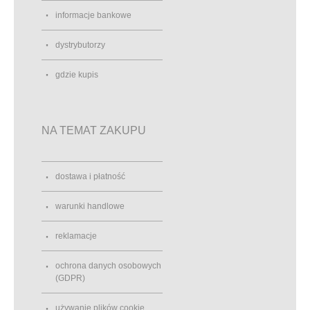
informacje bankowe
dystrybutorzy
gdzie kupis
NA TEMAT ZAKUPU
dostawa i płatność
warunki handlowe
reklamacje
ochrona danych osobowych
(GDPR)
używanie plików cookie