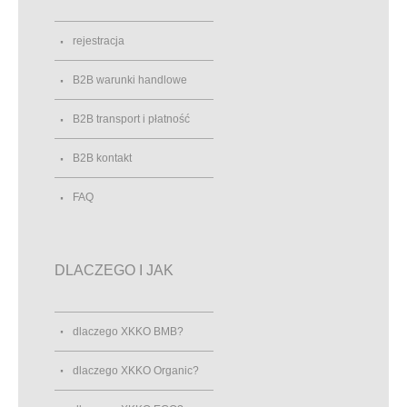
rejestracja
B2B warunki handlowe
B2B transport i płatność
B2B kontakt
FAQ
DLACZEGO I JAK
dlaczego XKKO BMB?
dlaczego XKKO Organic?