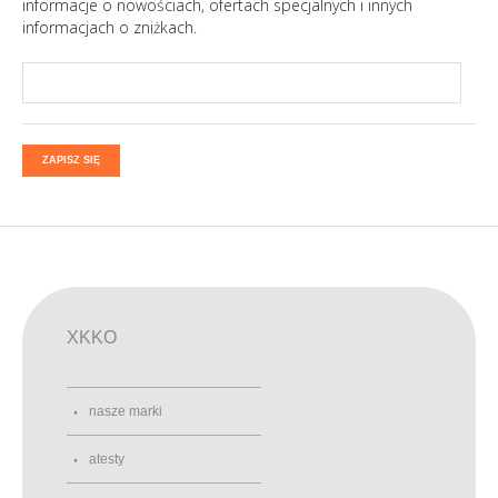
informacje o nowościach, ofertach specjalnych i innych
informacjach o zniżkach.
ZAPISZ SIĘ
XKKO
nasze marki
atesty