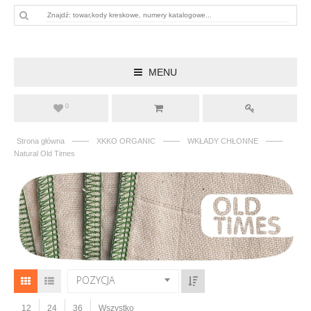
MENU
0
——
——
——
Strona główna
XKKO ORGANIC
WKŁADY CHŁONNE
Natural Old Times
POZYCJA
12
24
36
Wszystko