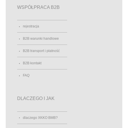
WSPÓŁPRACA B2B
rejestracja
B2B warunki handlowe
B2B transport i płatność
B2B kontakt
FAQ
DLACZEGO I JAK
dlaczego XKKO BMB?