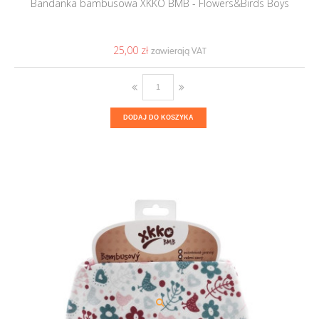
Bandanka bambusowa XKKO BMB - Flowers&Birds Boys
25,00 ‎zł
DODAJ DO KOSZYKA