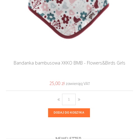
Bandanka bambusowa XKKO BMB - Flowers&Birds Girls
25,00 ‎zł
DODAJ DO KOSZYKA
NEWSLETTER