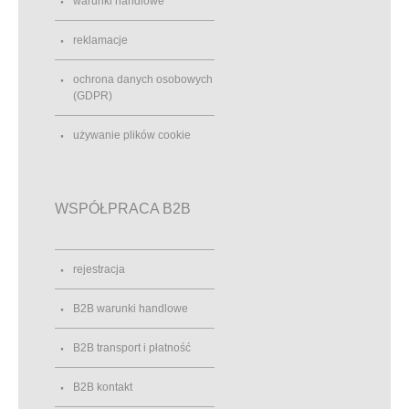
warunki handlowe
reklamacje
ochrona danych osobowych
(GDPR)
używanie plików cookie
WSPÓŁPRACA B2B
rejestracja
B2B warunki handlowe
B2B transport i płatność
B2B kontakt