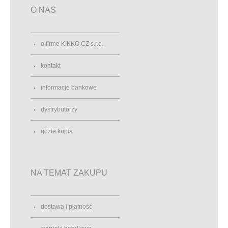
O NAS
o firme KIKKO CZ s.r.o.
kontakt
informacje bankowe
dystrybutorzy
gdzie kupis
NA TEMAT ZAKUPU
dostawa i płatność