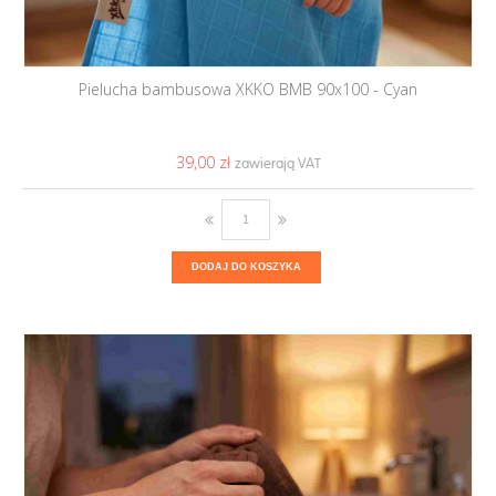
Pielucha bambusowa XKKO BMB 90x100 - Cyan
39,00 ‎zł
DODAJ DO KOSZYKA