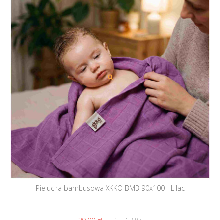
Pielucha bambusowa XKKO BMB 90x100 - Lilac