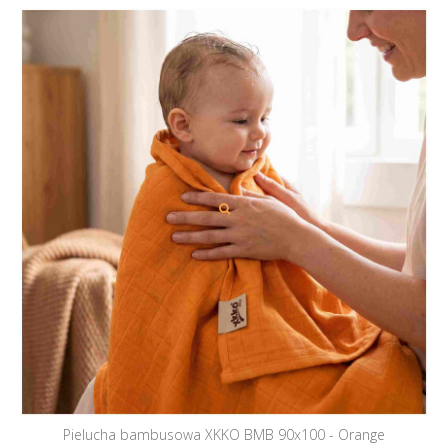
Pielucha bambusowa XKKO BMB 90x100 - Orange