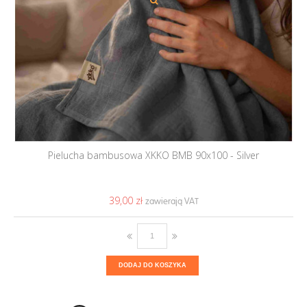
Pielucha bambusowa XKKO BMB 90x100 - Silver
39,00 ‎zł
DODAJ DO KOSZYKA