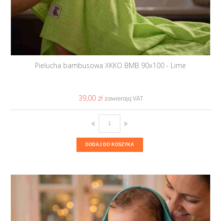
Pielucha bambusowa XKKO BMB 90x100 - Lime
39,00 ‎zł
DODAJ DO KOSZYKA