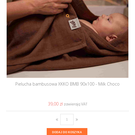
Pielucha bambusowa XKKO BMB 90x100 - Milk Choco
39,00 ‎zł
DODAJ DO KOSZYKA