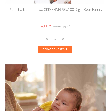
Pielucha bambusowa XKKO BMB 90x100 Digi - Bear Family
54,00 ‎zł
DODAJ DO KOSZYKA