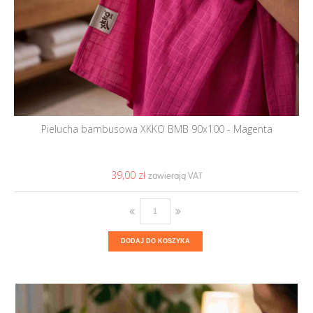
Pielucha bambusowa XKKO BMB 90x100 - Magenta
39,00 ‎zł
DODAJ DO KOSZYKA