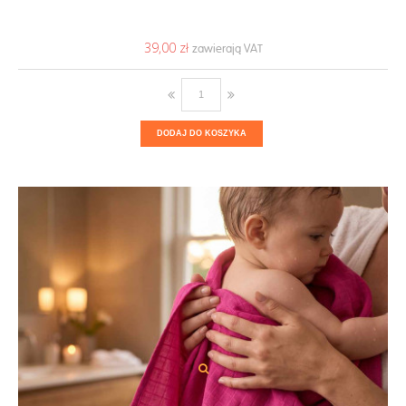
39,00 ‎zł
DODAJ DO KOSZYKA