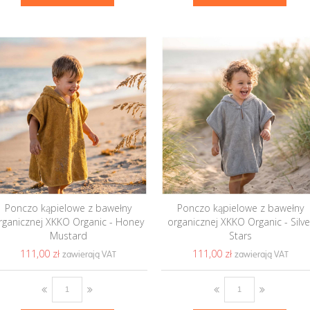
Ponczo kąpielowe z bawełny
Ponczo kąpielowe z bawełny
rganicznej XKKO Organic - Honey
organicznej XKKO Organic - Silve
Mustard
Stars
111,00 ‎zł
111,00 ‎zł