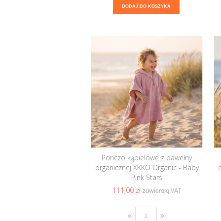
DODAJ DO KOSZYKA
Ponczo kąpielowe z bawełny
organicznej XKKO Organic - Baby
Pink Stars
111,00 ‎zł