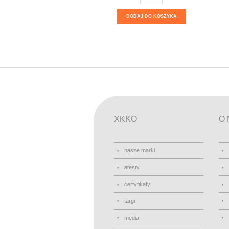
DODAJ DO KOSZYKA
XKKO
O 
nasze marki
atesty
certyfikaty
targi
media