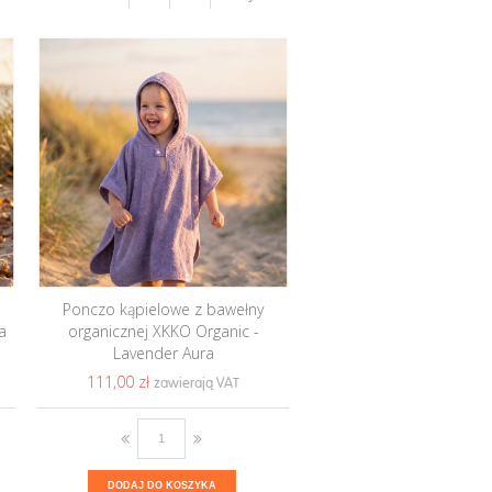
Ponczo kąpielowe z bawełny
a
organicznej XKKO Organic -
Lavender Aura
111,00 ‎zł
DODAJ DO KOSZYKA