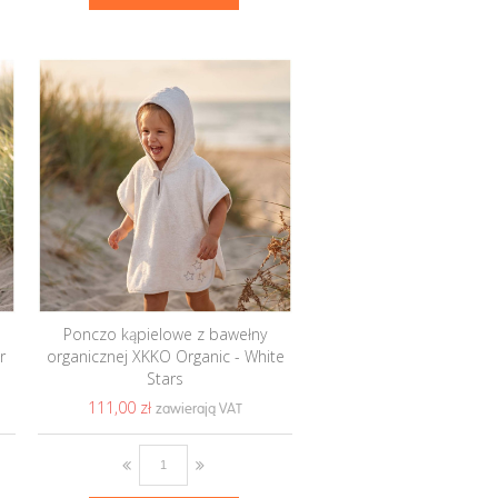
Ponczo kąpielowe z bawełny
r
organicznej XKKO Organic - White
Stars
111,00 ‎zł