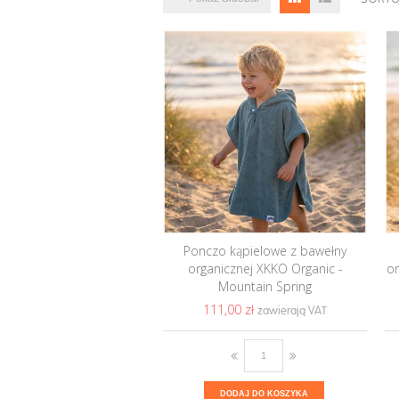
Ponczo kąpielowe z bawełny
organicznej XKKO Organic -
or
Mountain Spring
111,00 ‎zł
DODAJ DO KOSZYKA