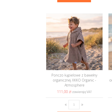
Ponczo kąpielowe z bawełny
organicznej XKKO Organic -
o
Atmosphere
111,00 ‎zł