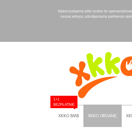
Wykorzystujemy pliki cookie do spersonalizowan
naszej witryny, udostępniamy partnerom spo
1+1
BEZPŁATNIE
XKKO BMB
XKKO ORGANIC
XK