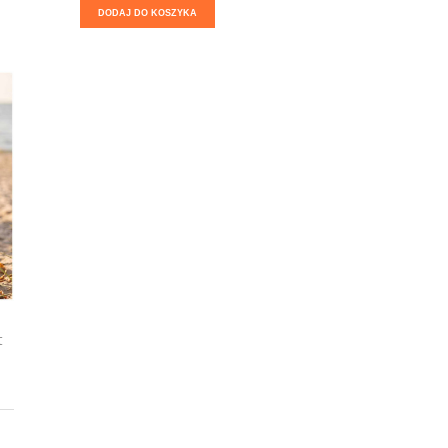
DODAJ DO KOSZYKA
t