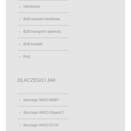
rejestracja
B2B warunki handlowe
B2B transport i płatność
B2B kontakt
FAQ
DLACZEGO I JAK
dlaczego XKKO BMB?
dlaczego XKKO Organic?
dlaczego XKKO ECO?