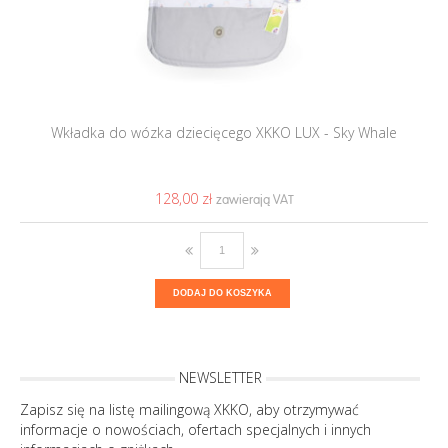
Wkładka do wózka dziecięcego XKKO LUX - Sky Whale
128,00 ‎zł
DODAJ DO KOSZYKA
NEWSLETTER
Zapisz się na listę mailingową XKKO, aby otrzymywać
informacje o nowościach, ofertach specjalnych i innych