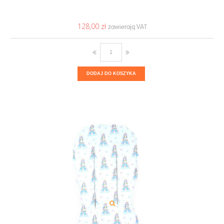
128,00 ‎zł
DODAJ DO KOSZYKA