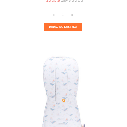
128,00 ‎zł
DODAJ DO KOSZYKA