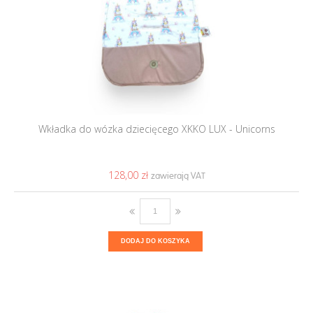
Wkładka do wózka dziecięcego XKKO LUX - Unicorns
128,00 ‎zł
DODAJ DO KOSZYKA