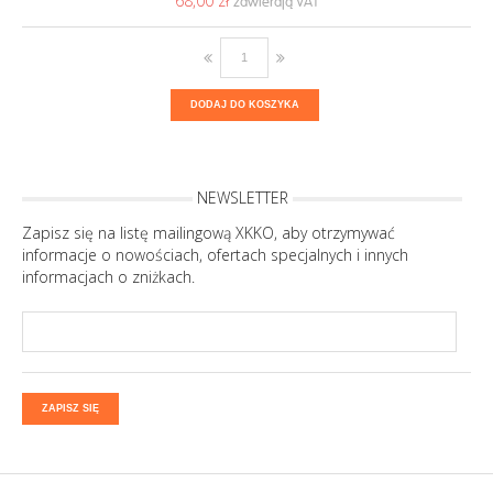
68,00 ‎zł
DODAJ DO KOSZYKA
NEWSLETTER
Zapisz się na listę mailingową XKKO, aby otrzymywać
informacje o nowościach, ofertach specjalnych i innych
informacjach o zniżkach.
ZAPISZ SIĘ