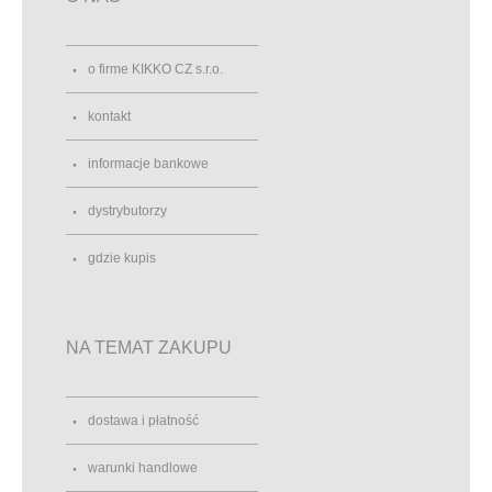
o firme KIKKO CZ s.r.o.
kontakt
informacje bankowe
dystrybutorzy
gdzie kupis
NA TEMAT ZAKUPU
dostawa i płatność
warunki handlowe