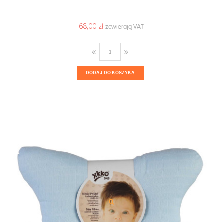
68,00 ‎zł
DODAJ DO KOSZYKA