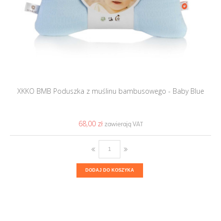
XKKO BMB Poduszka z muślinu bambusowego - Baby Blue
68,00 ‎zł
DODAJ DO KOSZYKA