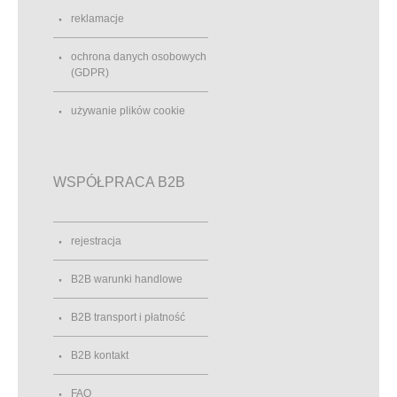
reklamacje
ochrona danych osobowych
(GDPR)
używanie plików cookie
WSPÓŁPRACA B2B
rejestracja
B2B warunki handlowe
B2B transport i płatność
B2B kontakt
FAQ