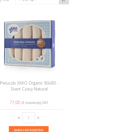
Pieluszki XKKO Organic 80x80 -
Stare Czasy Natural
77,00 ‎zł
DODAJ DO KOSZYKA