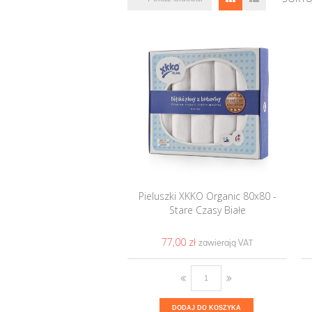
Pieluszki XKKO Organic 80x80 -
Stare Czasy Białe
77,00 ‎zł
DODAJ DO KOSZYKA