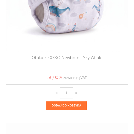
Otulacze XKKO Newborn - Sky Whale
50,00 ‎zł
DODAJ DO KOSZYKA