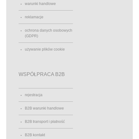
warunki handlowe
reklamacje
ochrona danych osobowych
(GDPR)
używanie plików cookie
WSPÓŁPRACA B2B
rejestracja
B2B warunki handlowe
B2B transport i płatność
B2B kontakt