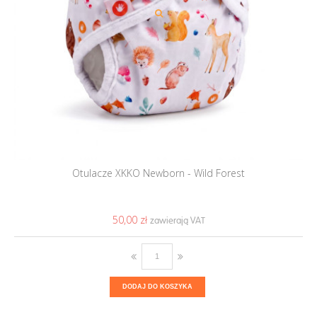
Otulacze XKKO Newborn - Wild Forest
50,00 ‎zł
DODAJ DO KOSZYKA