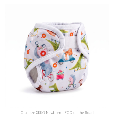
Otulacze XKKO Newborn - ZOO on the Road