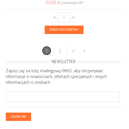
50,00 ‎zł
DODAJ DO KOSZYKA
1
2
3
NEWSLETTER
Zapisz się na listę mailingową XKKO, aby otrzymywać
informacje o nowościach, ofertach specjalnych i innych
informacjach o zniżkach.
ZAPISZ SIĘ