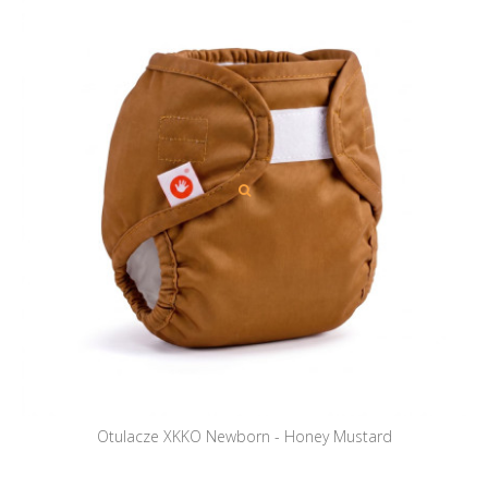
Otulacze XKKO Newborn - Honey Mustard