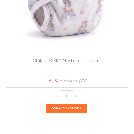
Otulacze XKKO Newborn - Unicorns
50,00 ‎zł
DODAJ DO KOSZYKA