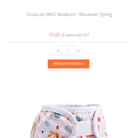
Otulacze XKKO Newborn - Mountain Spring
50,00 ‎zł
DODAJ DO KOSZYKA