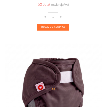
50,00 ‎zł
DODAJ DO KOSZYKA