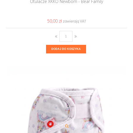
Otulacze XKKO Newborn - Bear Family
50,00 ‎zł
DODAJ DO KOSZYKA