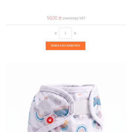
50,00 ‎zł
DODAJ DO KOSZYKA