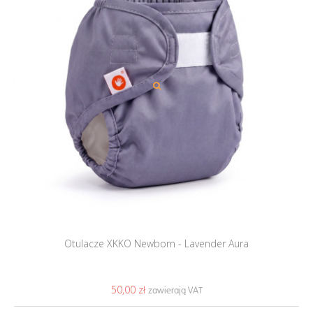
Otulacze XKKO Newborn - Lavender Aura
50,00 ‎zł