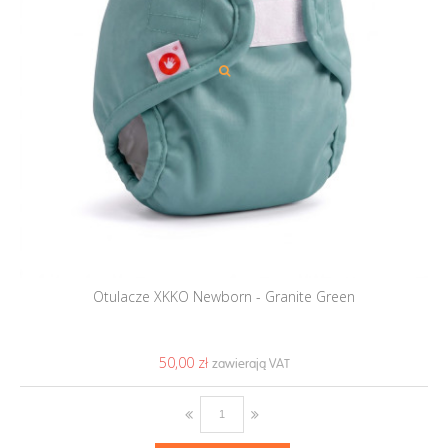
Otulacze XKKO Newborn - Granite Green
50,00 ‎zł