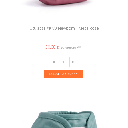
Otulacze XKKO Newborn - Mesa Rose
50,00 ‎zł
DODAJ DO KOSZYKA