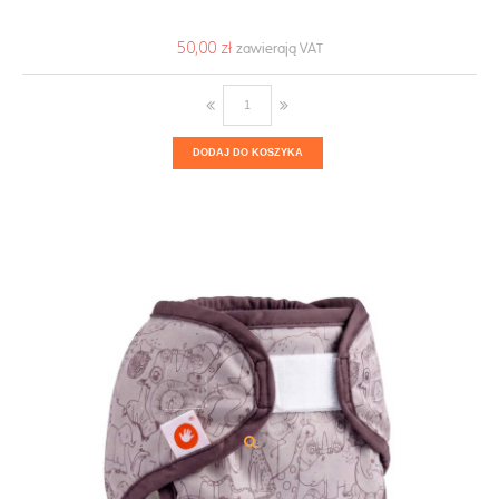
50,00 ‎zł
DODAJ DO KOSZYKA