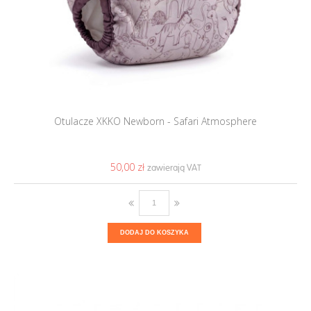
Otulacze XKKO Newborn - Safari Atmosphere
50,00 ‎zł
DODAJ DO KOSZYKA