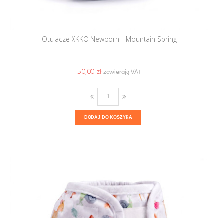
Otulacze XKKO Newborn - Mountain Spring
50,00 ‎zł
DODAJ DO KOSZYKA