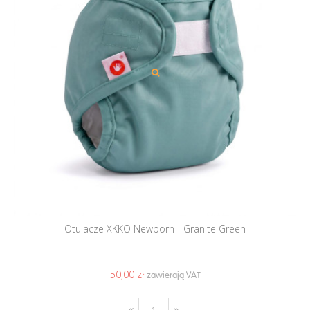
Otulacze XKKO Newborn - Granite Green
50,00 ‎zł