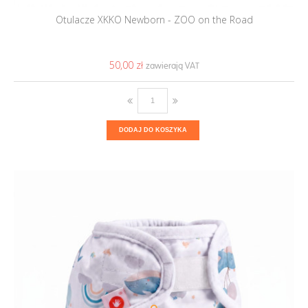
Otulacze XKKO Newborn - ZOO on the Road
50,00 ‎zł
DODAJ DO KOSZYKA