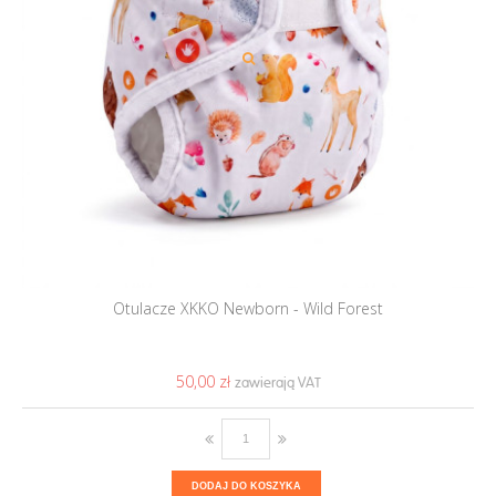
Otulacze XKKO Newborn - Wild Forest
50,00 ‎zł
DODAJ DO KOSZYKA