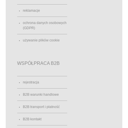
reklamacje
ochrona danych osobowych
(GDPR)
używanie plików cookie
WSPÓŁPRACA B2B
rejestracja
B2B warunki handlowe
B2B transport i płatność
B2B kontakt