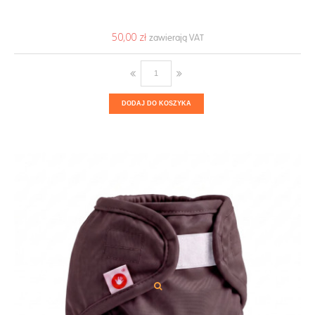
50,00 ‎zł
DODAJ DO KOSZYKA