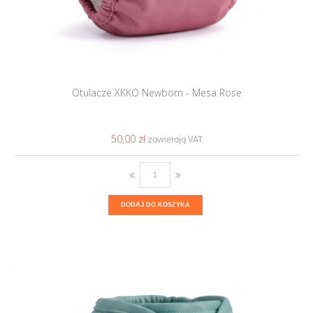
Otulacze XKKO Newborn - Mesa Rose
50,00 ‎zł
DODAJ DO KOSZYKA