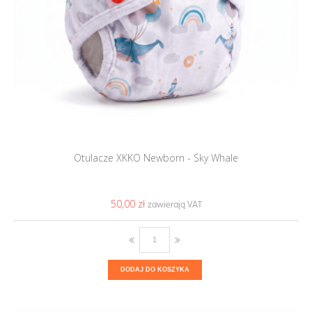
Otulacze XKKO Newborn - Sky Whale
50,00 ‎zł
DODAJ DO KOSZYKA