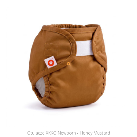
Otulacze XKKO Newborn - Honey Mustard