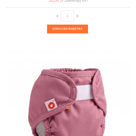
50,00 ‎zł
DODAJ DO KOSZYKA