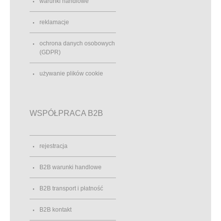
warunki handlowe
reklamacje
ochrona danych osobowych
(GDPR)
używanie plików cookie
WSPÓŁPRACA B2B
rejestracja
B2B warunki handlowe
B2B transport i płatność
B2B kontakt