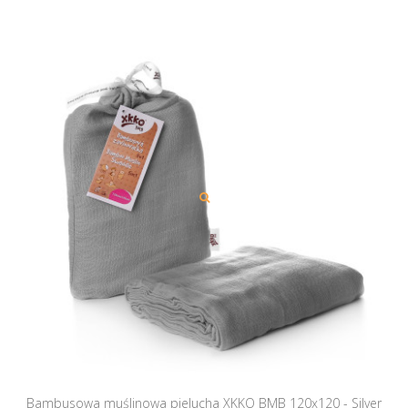
Bambusowa muślinowa pielucha XKKO BMB 120x120 - Silver