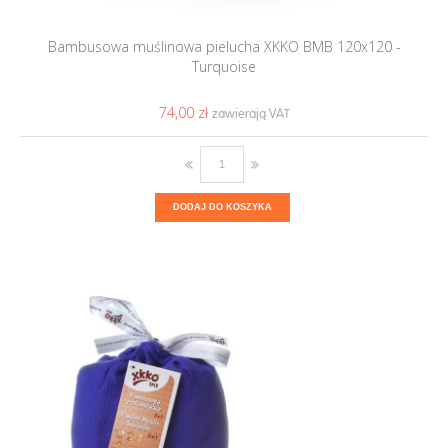
Bambusowa muślinowa pielucha XKKO BMB 120x120 -
Turquoise
74,00 ‎zł
DODAJ DO KOSZYKA