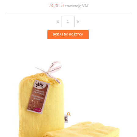
74,00 ‎zł
DODAJ DO KOSZYKA