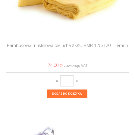
Bambusowa muślinowa pielucha XKKO BMB 120x120 - Lemon
74,00 ‎zł
DODAJ DO KOSZYKA