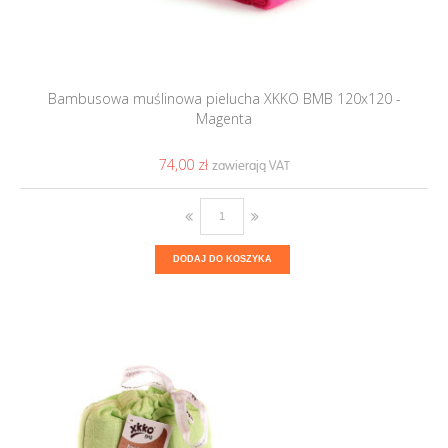
Bambusowa muślinowa pielucha XKKO BMB 120x120 -
Magenta
74,00 ‎zł
DODAJ DO KOSZYKA