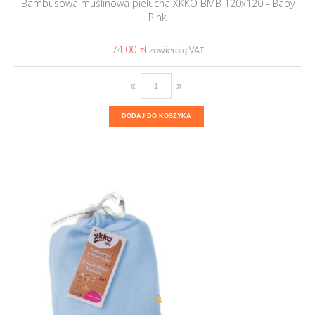
Bambusowa muślinowa pielucha XKKO BMB 120x120 - Baby
Pink
74,00 ‎zł
DODAJ DO KOSZYKA