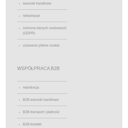
warunki handlowe
reklamacje
ochrona danych osobowych
(GDPR)
używanie plików cookie
WSPÓŁPRACA B2B
rejestracja
B2B warunki handlowe
B2B transport i płatność
B2B kontakt