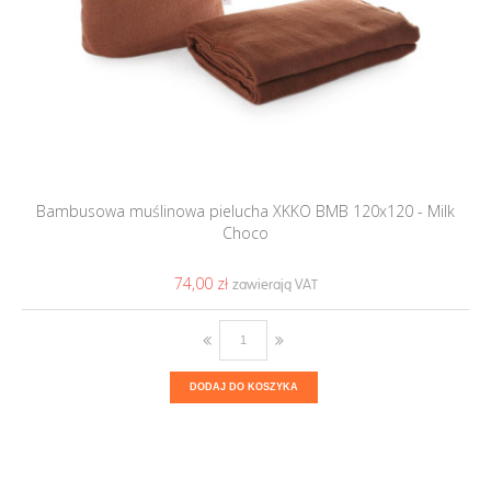
Bambusowa muślinowa pielucha XKKO BMB 120x120 - Milk
Choco
74,00 ‎zł
DODAJ DO KOSZYKA