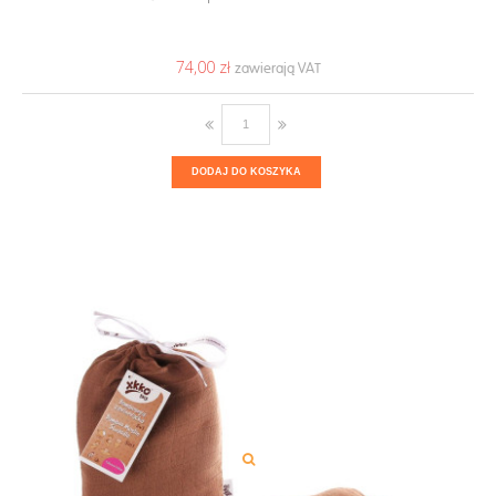
74,00 ‎zł
DODAJ DO KOSZYKA