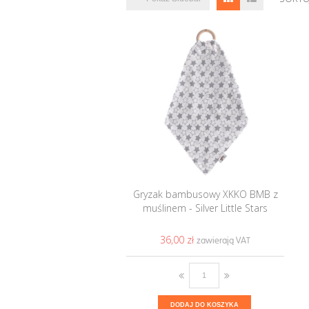
Gryzak bambusowy XKKO BMB z
muślinem - Silver Little Stars
36,00 ‎zł
DODAJ DO KOSZYKA