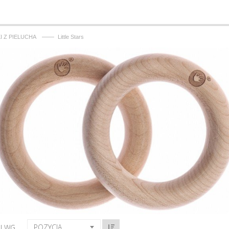
——
I Z PIELUCHA
Little Stars
POZYCJA
J WG