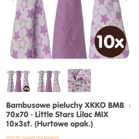
Bambusowe pieluchy XKKO BMB
70x70 - Little Stars Lilac MIX
10x3st. (Hurtowe opak.)
Oceń ten produkt jako pierwszy