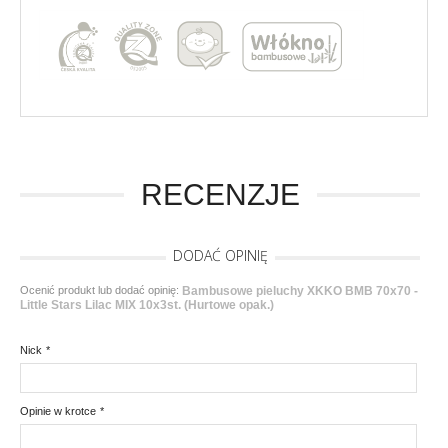
RECENZJE
DODAĆ OPINIĘ
Ocenić produkt lub dodać opinię:
Bambusowe pieluchy XKKO BMB 70x70 -
Little Stars Lilac MIX 10x3st. (Hurtowe opak.)
Nick
*
Opinie w krotce
*