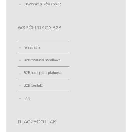
używanie plików cookie
WSPÓŁPRACA B2B
rejestracja
B2B warunki handlowe
B2B transport i płatność
B2B kontakt
FAQ
DLACZEGO I JAK