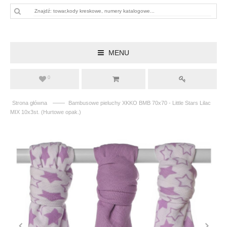
MENU
0
——
Strona główna
Bambusowe pieluchy XKKO BMB 70x70 - Little Stars Lilac
MIX 10x3st. (Hurtowe opak.)