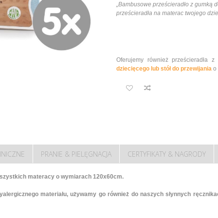
„Bambusowe prześcieradło z gumką d
prześcieradła na materac twojego dzie
Oferujemy również prześcieradła 
dziecięcego lub stół do przewijania
o 
HNICZNE
PRANIE & PIELĘGNACJA
CERTYFIKATY & NAGRODY
wszystkich materacy o wymiarach 120x60cm.
tyalergicznego materiału, używamy go również do naszych słynnych ręcznik