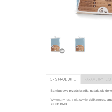
OPIS PRODUKTU
PARAMETRY TEC
Bambusowe prześcieradła, nadają się do 
Wykonany jest z niezwykle
delikatnego, an
XKKO BMB
.