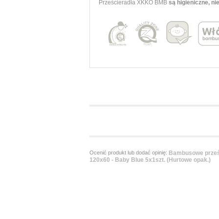
Prześcieradła XKKO BMB
są higieniczne, ni
Ocenić produkt lub dodać opinię:
Bambusowe prześciera
120x60 - Baby Blue 5x1szt. (Hurtowe opak.)