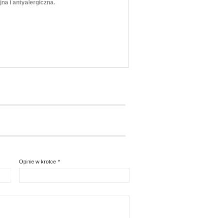
a i antyalergiczna.
Opinie w krotce
*