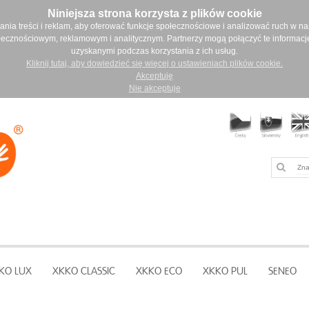
Niniejsza strona korzysta z plików cookie
ia treści i reklam, aby oferować funkcje społecznościowe i analizować ruch w nasz
łecznościowym, reklamowym i analitycznym. Partnerzy mogą połączyć te informacj
uzyskanymi podczas korzystania z ich usług.
Kliknij tutaj, aby dowiedzieć się więcej o ustawieniach plików cookie.
Akceptuję
Nie akceptuje
KO LUX
XKKO CLASSIC
XKKO ECO
XKKO PUL
SENEO