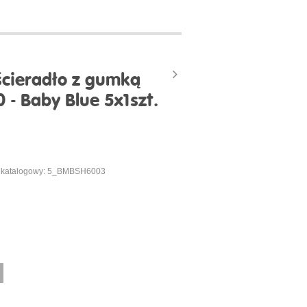
cieradło z gumką
- Baby Blue 5x1szt.
 katalogowy: 5_BMBSH6003