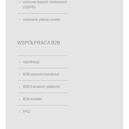
ochrona danych osobowych
(GDPR)
używanie plików cookie
WSPÓŁPRACA B2B
rejestracja
B2B warunki handlowe
B2B transport i płatność
B2B kontakt
FAQ