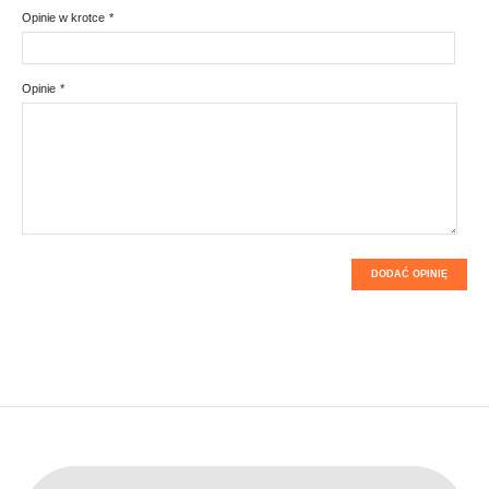
Opinie w krotce
*
Opinie
*
DODAĆ OPINIĘ