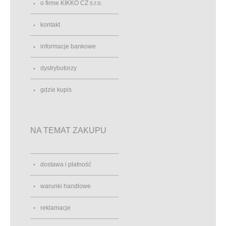
o firme KIKKO CZ s.r.o.
kontakt
informacje bankowe
dystrybutorzy
gdzie kupis
NA TEMAT ZAKUPU
dostawa i płatność
warunki handlowe
reklamacje