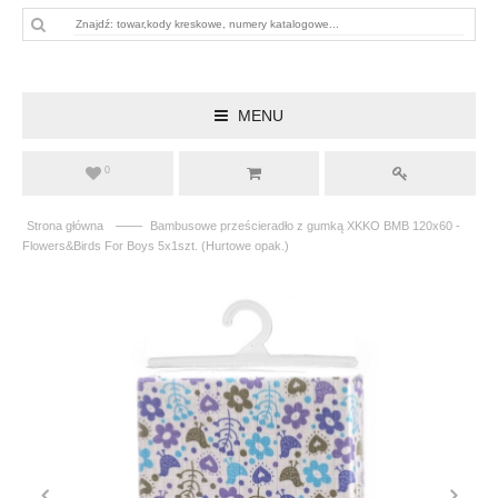
MENU
0
——
Strona główna
Bambusowe prześcieradło z gumką XKKO BMB 120x60 -
Flowers&Birds For Boys 5x1szt. (Hurtowe opak.)