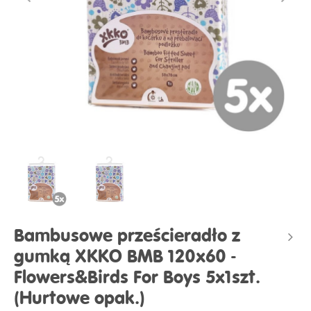
Bambusowe prześcieradło z
gumką XKKO BMB 120x60 -
Flowers&Birds For Boys 5x1szt.
(Hurtowe opak.)