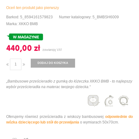
Oceń ten produkt jako pierwszy
Barkod: 5_8594161579823
Numer katalogowy: 5_BMBSH6009
Marka: XKKO BMB
440,00 ‎zł
DODAJ DO KOSZYKA
„Bambusowe prześcieradło z gumką do łóżeczka XKKO BMB - to najlepszy
wybór prześcieradła na materac twojego dziecka.“
Oferujemy również prześcieradła z wiskozy bambusowej
odpowiednie do
wózka dziecięcego lub stół do przewijania
o wymiarach 50x70cm.