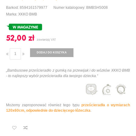
Barkod: 8594161579977
Numer katalogowy: BMBSH5008
Marka: XKKO BMB
52,00 ‎zł
DODAJ DO KOSZYKA
„Bambusowe prześcieradło z gumką na przewijak i do wózków XKKO BMB
- to najlepszy wybór prześcieradła dla twojego dziecka.“
Możemy zaproponować również tego typu
prześcieradła o wymiarach
120x60cm, odpowiednie do dziecięcego łóżeczka
.