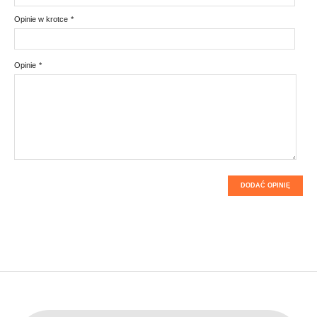
Opinie w krotce
*
Opinie
*
DODAĆ OPINIĘ