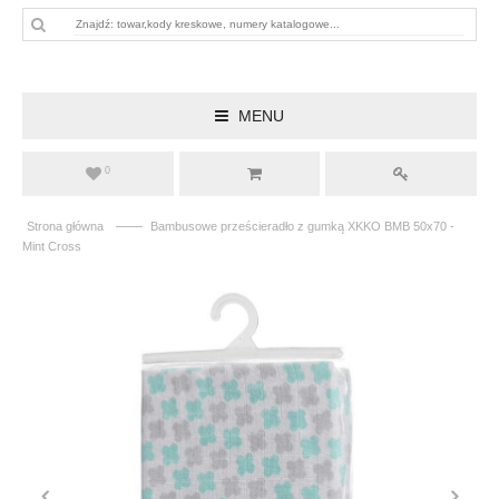
MENU
0
——
Strona główna
Bambusowe prześcieradło z gumką XKKO BMB 50x70 -
Mint Cross