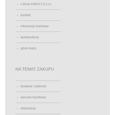
o firme KIKKO CZ s.r.o.
kontakt
informacje bankowe
dystrybutorzy
gdzie kupis
NA TEMAT ZAKUPU
dostawa i płatność
warunki handlowe
reklamacje