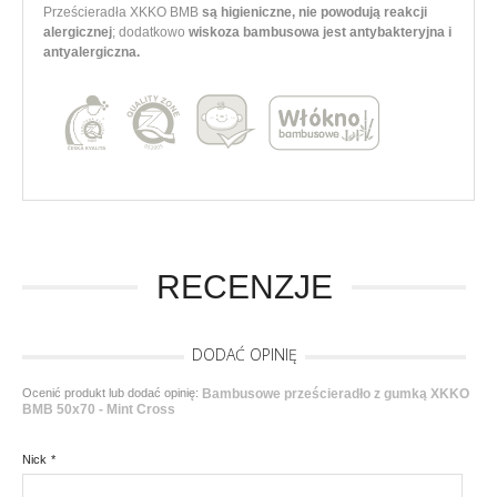
Prześcieradła XKKO BMB
są higieniczne, nie powodują reakcji
alergicznej
; dodatkowo
wiskoza bambusowa jest antybakteryjna i
antyalergiczna.
RECENZJE
DODAĆ OPINIĘ
Ocenić produkt lub dodać opinię:
Bambusowe prześcieradło z gumką XKKO
BMB 50x70 - Mint Cross
Nick
*