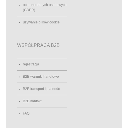
ochrona danych osobowych
(GDPR)
używanie plików cookie
WSPÓŁPRACA B2B
rejestracja
B2B warunki handlowe
B2B transport i płatność
B2B kontakt
FAQ