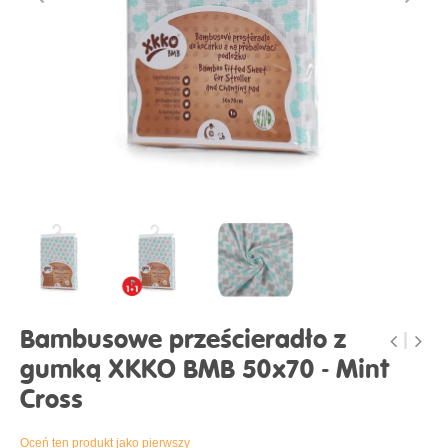
Bambusowe prześcieradło z
gumką XKKO BMB 50x70 - Mint
Cross
Oceń ten produkt jako pierwszy