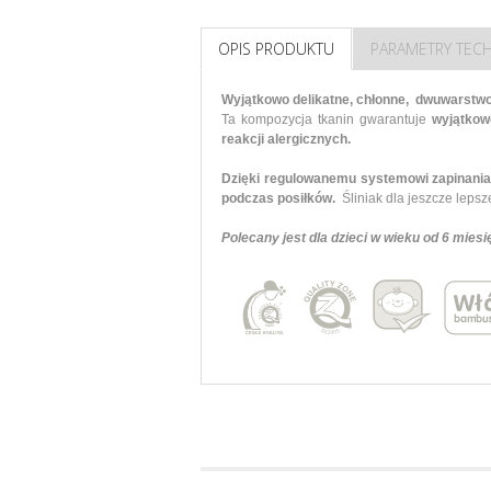
OPIS PRODUKTU
PARAMETRY TEC
Wyjątkowo delikatne, chłonne, dwuwarstwo
Ta kompozycja tkanin gwarantuje
wyjątkow
reakcji alergicznych.
Dzięki regulowanemu systemowi zapinania n
podczas posiłków.
Śliniak dla jeszcze lepsz
Polecany jest dla dzieci w wieku od 6 miesię