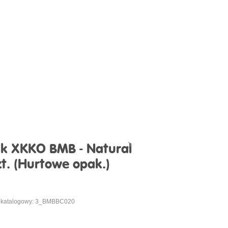
k XKKO BMB - Natural
t. (Hurtowe opak.)
 katalogowy: 3_BMBBC020