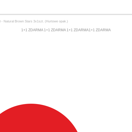
 Natural Brown Stars 3x1szt. (Hurtowe opak.)
1+1 ZDARMA 1+1 ZDARMA 1+1 ZDARMA1+1 ZDARMA