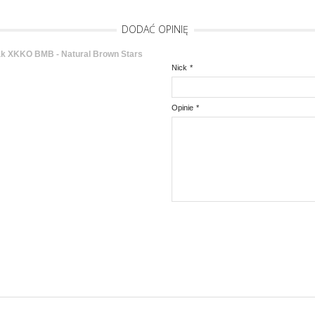
DODAĆ OPINIĘ
k XKKO BMB - Natural Brown Stars
Nick
*
Opinie
*