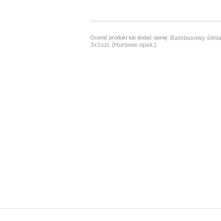
Ocenić produkt lub dodać opinię:
Bambusowy ślinia
3x1szt. (Hurtowe opak.)