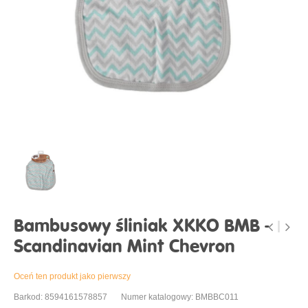
Bambusowy śliniak XKKO BMB -
Scandinavian Mint Chevron
Oceń ten produkt jako pierwszy
Barkod: 8594161578857
Numer katalogowy: BMBBC011