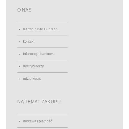
O NAS
o firme KIKKO CZ s.r.o.
kontakt
informacje bankowe
dystrybutorzy
gdzie kupis
NA TEMAT ZAKUPU
dostawa i płatność