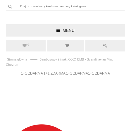
MENU
0
——
Strona główna
Bambusowy śliniak XKKO BMB - Scandinavian Mint
Chevron
1+1 ZDARMA 1+1 ZDARMA 1+1 ZDARMA1+1 ZDARMA