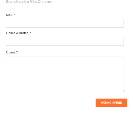
Scandinavian Mint Chevron
Nick
*
Opinie w krotce
*
Opinie
*
DODAĆ OPINIĘ