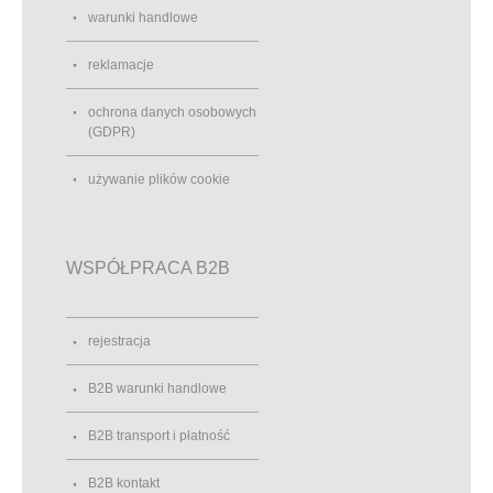
warunki handlowe
reklamacje
ochrona danych osobowych
(GDPR)
używanie plików cookie
WSPÓŁPRACA B2B
rejestracja
B2B warunki handlowe
B2B transport i płatność
B2B kontakt