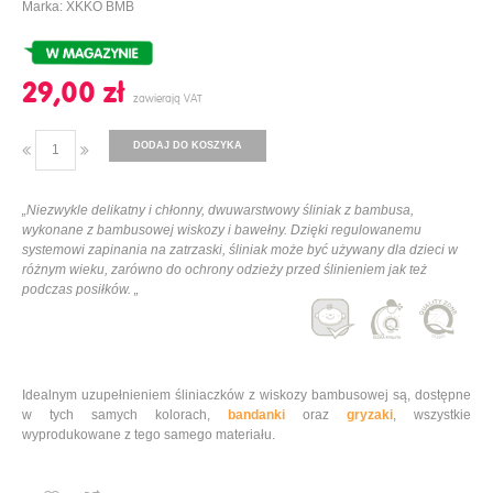
Marka: XKKO BMB
29,00 ‎zł
DODAJ DO KOSZYKA
„Niezwykle delikatny i chłonny, dwuwarstwowy śliniak z bambusa,
wykonane z bambusowej wiskozy i bawełny. Dzięki regulowanemu
systemowi zapinania na zatrzaski, śliniak może być używany dla dzieci w
różnym wieku, zarówno do ochrony odzieży przed ślinieniem jak też
podczas posiłków. „
Idealnym uzupełnieniem śliniaczków z wiskozy bambusowej są, dostępne
w tych samych kolorach,
bandanki
oraz
gryzaki
, wszystkie
wyprodukowane z tego samego materiału.