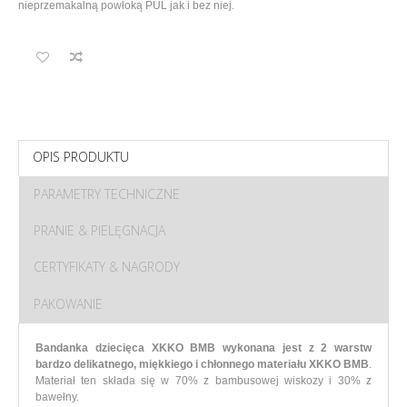
nieprzemakalną powłoką PUL jak i bez niej.
OPIS PRODUKTU
PARAMETRY TECHNICZNE
PRANIE & PIELĘGNACJA
CERTYFIKATY & NAGRODY
PAKOWANIE
Bandanka dziecięca XKKO BMB wykonana jest z 2 warstw
bardzo delikatnego, miękkiego i chłonnego materiału XKKO BMB
.
Materiał ten składa się w 70% z bambusowej wiskozy i 30% z
bawełny.