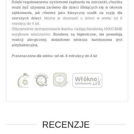
Dzięki regulowanemu systemowi zapinania na zatrzaski, chustka
może być używana zarówno dla dzieci śliniących się w okresie
ząbkowania, jak również jako klasyczny szalik na szyję dla
starszych dzieci
. Można je stosować u dzieci w wieku od 6
miesięcy do 4 lat.
Odpowiednie skomponowane tkaniny nadają bandanką XKKO BMB
wyjątkowe właściwości.
Bandany są higieniczne, nie powodują
reakcji alergicznej; dodatkowo wiskoza bambusowa jest
antybakteryjna.
Przeznaczona dla wieku: od ok. 6 miesięcy do 4 lat
RECENZJE