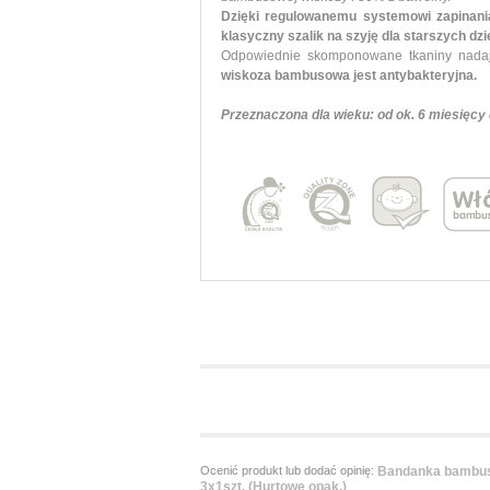
Dzięki regulowanemu systemowi zapinania
klasyczny szalik na szyję dla starszych dzi
Odpowiednie skomponowane tkaniny nada
wiskoza bambusowa jest antybakteryjna.
Przeznaczona dla wieku: od ok. 6 miesięcy d
Ocenić produkt lub dodać opinię:
Bandanka bambus
3x1szt. (Hurtowe opak.)