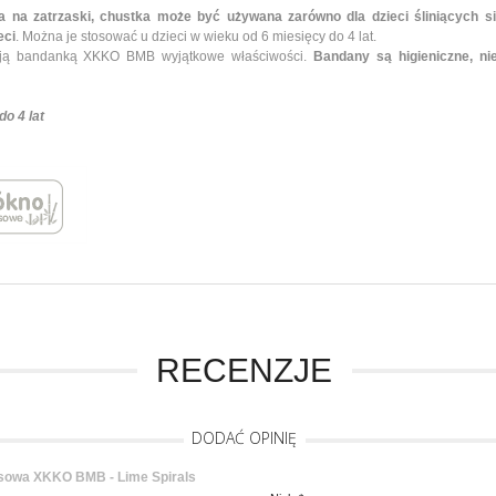
 na zatrzaski, chustka może być używana zarówno dla dzieci śliniących si
eci
. Można je stosować u dzieci w wieku od 6 miesięcy do 4 lat.
ją bandanką XKKO BMB wyjątkowe właściwości.
Bandany są higieniczne, ni
o 4 lat
RECENZJE
DODAĆ OPINIĘ
owa XKKO BMB - Lime Spirals