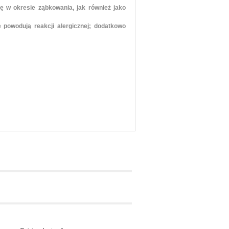
ę w okresie ząbkowania, jak również jako
e powodują reakcji alergicznej; dodatkowo