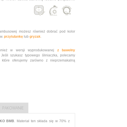
ambusowej możesz również dobrać pod kolor
ew.
przytulankę
lub
gryzak
.
wnież w wersji wyprodukowanej
z bawełny
Jeśli szukasz typowego śliniaczka, polecamy
, które oferujemy zarówno z nieprzemakalną
PAKOWANIE
XKKO BMB
. Materiał ten składa się w 70% z