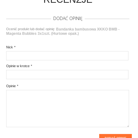
DODAĆ OPINIĘ
Ocenić produkt lub dodać opinię:
Bandanka bambusowa XKKO BMB -
Magenta Bubbles 3x1szt. (Hurtowe opak.)
Nick
*
Opinie w krotce
*
Opinie
*