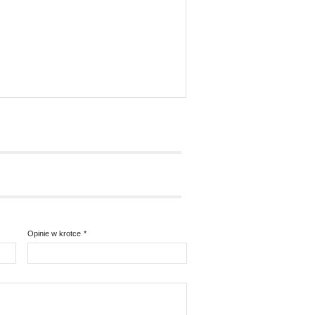
Opinie w krotce
*