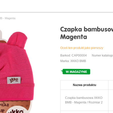
B - Magenta
Czapka bambuso
Magenta
Oceń ten produkt jako pierwszy
Barkod: CAP00004
Numer katalog
Marka: XKKO BMB
Nazwa produktu
Czapka bambusowa XKKO
BMB - Magenta / Rozmiar 2