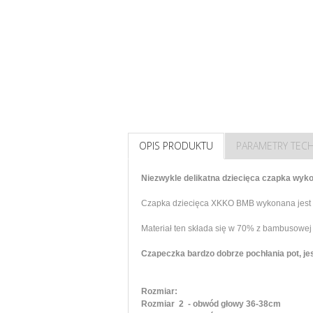
OPIS PRODUKTU
PARAMETRY TEC
Niezwykle delikatna dziecięca czapka wy
Czapka dziecięca XKKO BMB wykonana jest z
Materiał ten składa się w 70% z bambusowej
Czapeczka bardzo dobrze pochłania pot, jest
Rozmiar:
Rozmiar 2 - obwód głowy 36-38cm