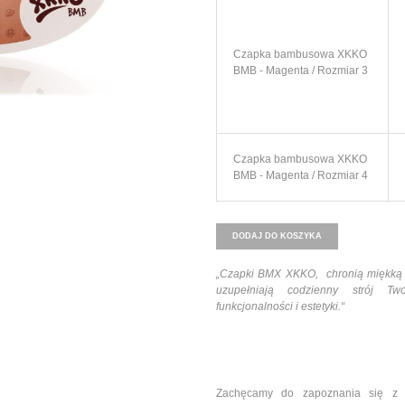
Czapka bambusowa XKKO
BMB - Magenta / Rozmiar 3
Czapka bambusowa XKKO
BMB - Magenta / Rozmiar 4
DODAJ DO KOSZYKA
„Czapki BMX XKKO, chronią miękką s
uzupełniają codzienny strój Tw
funkcjonalności i estetyki
.“
Zachęcamy do zapoznania się z 