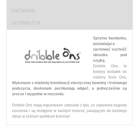
PAKOWANIE
DYSTRYBUTOR
Sprytna bandanka,
pozwalająca
zachować suchość
ubranka pod
szyjką.
Dribble Ons to
kolejny dodatek do
rodziny Sock Ons.
Wykonane z miękkiej kombinacji elastycznej bawełny i frotowego
podszycia, doskonale pochłaniają wilgoć, a jednocześnie są
urocze i wygodne w noszeniu.
Dribble Ons mają regulowane zatrzaski z tyłu, co zapewnia wygodę
noszenia i są dostępne w każdym kolorze, pasującym do każdego
stroju w różnym spektrum kolorów!