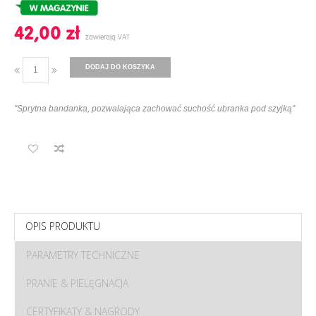
42,00 ‎zł
DODAJ DO KOSZYKA
"Sprytna bandanka, pozwalająca zachować suchość ubranka pod szyjką"
OPIS PRODUKTU
PARAMETRY TECHNICZNE
PRANIE & PIELĘGNACJA
CERTYFIKATY & NAGRODY