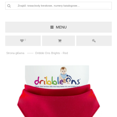
MENU
0
——
Strona główna
Dribble Ons Brights - Red