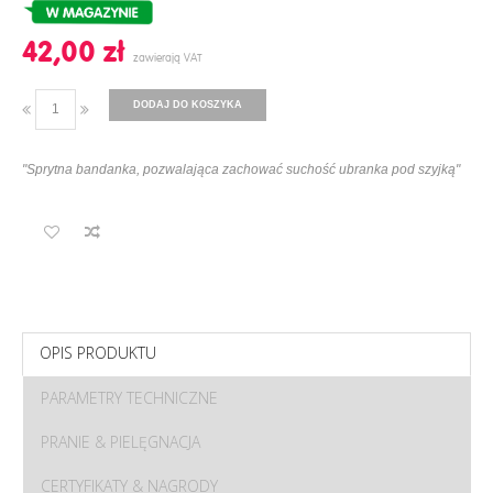
42,00 ‎zł
DODAJ DO KOSZYKA
"Sprytna bandanka, pozwalająca zachować suchość ubranka pod szyjką"
OPIS PRODUKTU
PARAMETRY TECHNICZNE
PRANIE & PIELĘGNACJA
CERTYFIKATY & NAGRODY