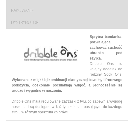
PAKOWANIE
DYSTRYBUTOR
Sprytna bandanka,
pozwalająca
zachować suchość
ubranka pod
szyjką.
Dribble Ons to
kolejny dodatek do
rodziny Sock Ons.
Wykonane z miękkiej kombinacji elastycznej bawełny i frotowego
podszycia, doskonale pochłaniają wilgoć, a jednocześnie są
urocze i wygodne w noszeniu.
Dribble Ons mają regulowane zatrzaski z tyłu, co zapewnia wygodę
noszenia i są dostępne w każdym kolorze, pasującym do każdego
stroju w różnym spektrum kolorów!