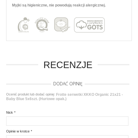
Myjki są higieniczne, nie powodują reakcji alergicznej.
RECENZJE
DODAĆ OPINIĘ
Ocenić produkt lub dodać opinię:
Frotte serwetki XKKO Organic 21x21 -
Baby Blue 5x6szt. (Hurtowe opak.)
Nick
*
Opinie w krotce
*