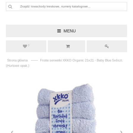
MENU
0
——
Strona główna
Frotte serwetki XKKO Organic 21x21 - Baby Blue 5x6szt.
(Hurtowe opak.)