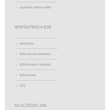
używanie plików cookie
WSPÓŁPRACA B2B
rejestracja
B2B warunki handlowe
B2B transport i płatność
B2B kontakt
FAQ
DLACZEGO I JAK