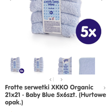
Frotte serwetki XKKO Organic
21x21 - Baby Blue 5x6szt. (Hurtowe
opak.)