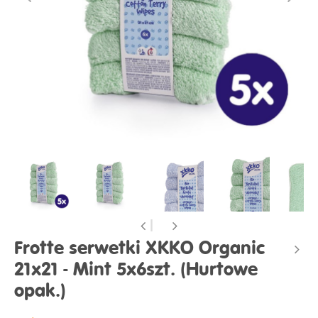
Frotte serwetki XKKO Organic
21x21 - Mint 5x6szt. (Hurtowe
opak.)