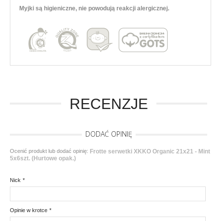
Myjki są higieniczne, nie powodują reakcji alergicznej.
RECENZJE
DODAĆ OPINIĘ
Ocenić produkt lub dodać opinię:
Frotte serwetki XKKO Organic 21x21 - Mint
5x6szt. (Hurtowe opak.)
Nick
*
Opinie w krotce
*