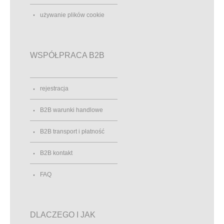
używanie plików cookie
WSPÓŁPRACA B2B
rejestracja
B2B warunki handlowe
B2B transport i płatność
B2B kontakt
FAQ
DLACZEGO I JAK