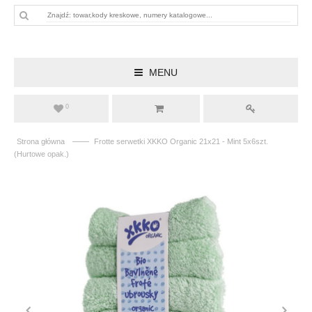
MENU
0
——
Strona główna
Frotte serwetki XKKO Organic 21x21 - Mint 5x6szt.
(Hurtowe opak.)