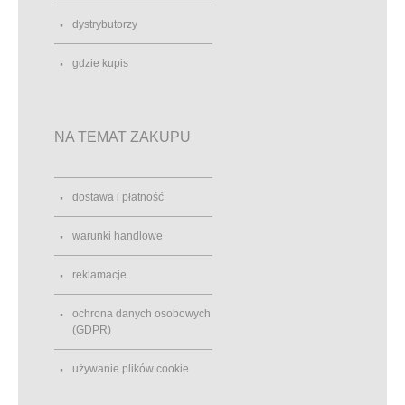
dystrybutorzy
gdzie kupis
NA TEMAT ZAKUPU
dostawa i płatność
warunki handlowe
reklamacje
ochrona danych osobowych
(GDPR)
używanie plików cookie