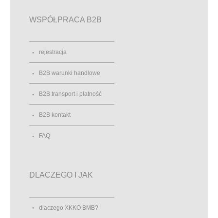
WSPÓŁPRACA B2B
rejestracja
B2B warunki handlowe
B2B transport i płatność
B2B kontakt
FAQ
DLACZEGO I JAK
dlaczego XKKO BMB?