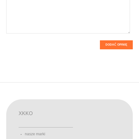
DODAĆ OPINIĘ
XKKO
nasze marki