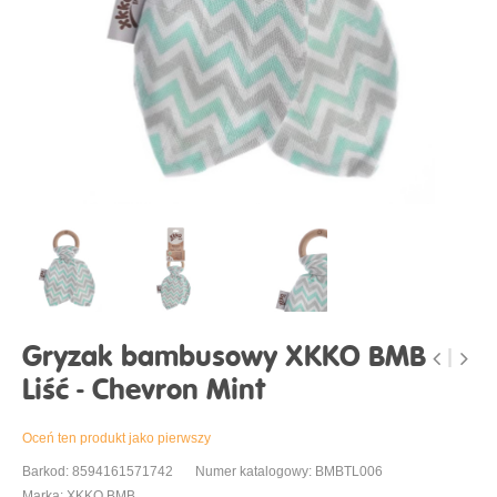
Gryzak bambusowy XKKO BMB
Liść - Chevron Mint
Oceń ten produkt jako pierwszy
Barkod: 8594161571742
Numer katalogowy: BMBTL006
Marka: XKKO BMB