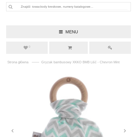
MENU
0
——
Strona główna
Gryzak bambusowy XKKO BMB Liść - Chevron Mint