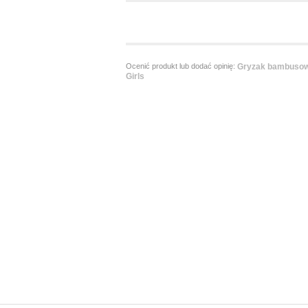
Ocenić produkt lub dodać opinię:
Gryzak bambusow
Girls