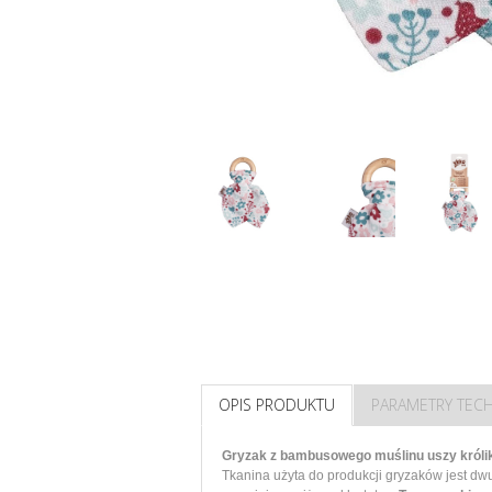
OPIS PRODUKTU
PARAMETRY TEC
Gryzak z bambusowego muślinu uszy królik
Tkanina użyta do produkcji gryzaków jest d