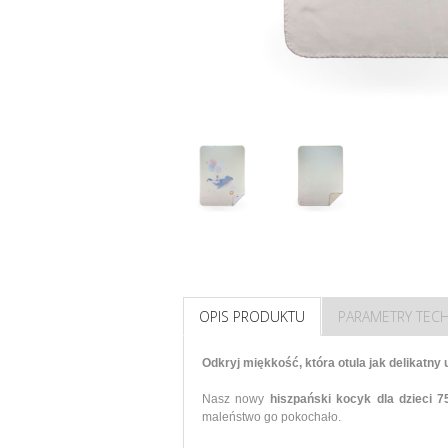
OPIS PRODUKTU
PARAMETRY TEC
Odkryj miękkość, która otula jak delikatny
Nasz nowy
hiszpański kocyk dla dzieci 
maleństwo go pokochało.