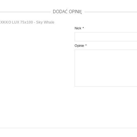
DODAĆ OPINIĘ
 XKKO LUX 75x100 - Sky Whale
Nick
*
Opinie
*