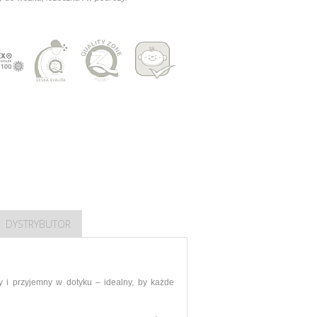
DYSTRYBUTOR
y i przyjemny w dotyku – idealny, by każde