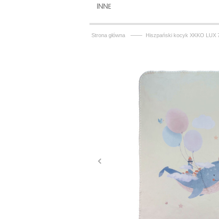
INNE
——
Strona główna
Hiszpański kocyk XKKO LUX 