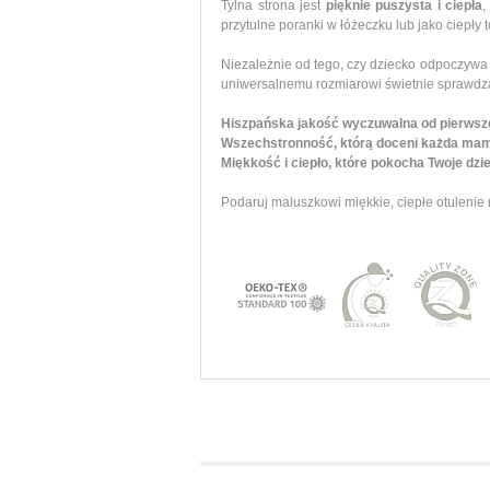
Tylna strona jest
pięknie puszysta i ciepła
,
przytulne poranki w łóżeczku lub jako ciepły
Niezależnie od tego, czy dziecko odpoczywa 
uniwersalnemu rozmiarowi świetnie sprawdza
Hiszpańska jakość wyczuwalna od pierwsz
Wszechstronność, którą doceni każda ma
Miękkość i ciepło, które pokocha Twoje dzi
Podaruj maluszkowi miękkie, ciepłe otulenie