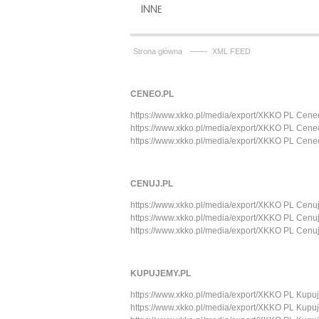
INNE
——
Strona główna
XML FEED
CENEO.PL
https://www.xkko.pl/media/export/XKKO PL Cene
https://www.xkko.pl/media/export/XKKO PL Cene
https://www.xkko.pl/media/export/XKKO PL Cene
CENUJ.PL
https://www.xkko.pl/media/export/XKKO PL Cenuj
https://www.xkko.pl/media/export/XKKO PL Cenuj
https://www.xkko.pl/media/export/XKKO PL Cenuj
KUPUJEMY.PL
https://www.xkko.pl/media/export/XKKO PL Kupu
https://www.xkko.pl/media/export/XKKO PL Kupu