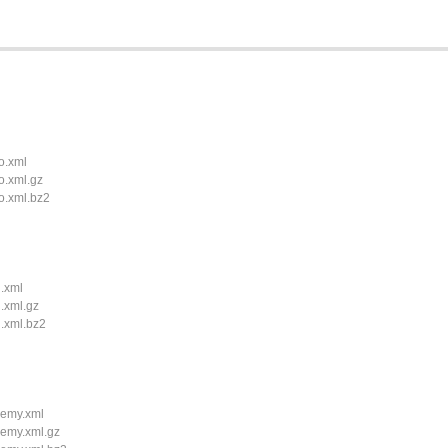
o.xml
o.xml.gz
o.xml.bz2
.xml
.xml.gz
.xml.bz2
jemy.xml
jemy.xml.gz