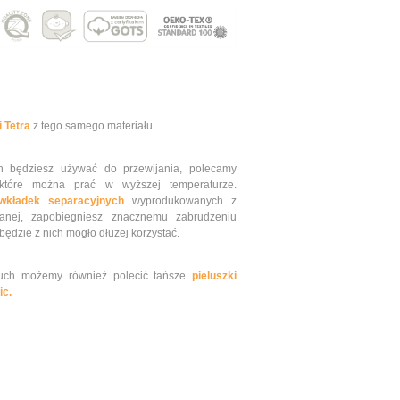
i Tetra
z tego samego materiału.
ych będziesz używać do przewijania, polecamy
, które można prać w wyższej temperaturze.
wkładek separacyjnych
wyprodukowanych z
ianej, zapobiegniesz znacznemu zabrudzeniu
 będzie z nich mogło dłużej korzystać.
eluch możemy również polecić tańsze
pieluszki
ic.