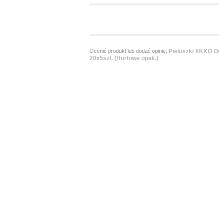
Ocenić produkt lub dodać opinię:
Pieluszki XKKO Or
20x5szt. (Hurtowe opak.)