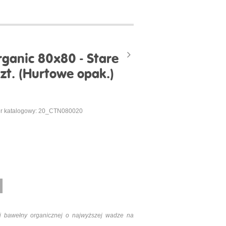
rganic 80x80 - Stare
zt. (Hurtowe opak.)
r katalogowy: 20_CTN080020
ej bawełny organicznej o najwyższej wadze na