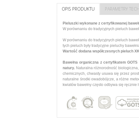
OPIS PRODUKTU
PARAMETRY TEC
Pieluszki wykonane z certyfikowanej baweł
W porównaniu do tradycyjnych pieluch baweł
W porównaniu do tradycyjnych pieluch bawe
tych pieluch były tradycyjne pieluchy bawełn
Wartość dodana współczesnych pieluch XKK
Bawełna organiczna z certyfikatem GOTS (
natury.
Naturalna różnorodność biologiczna
chemicznych, chwasty usuwa się przez proste
naturalne środki owadobójcze, a różne meto
kwiatów bawełny często odbywa się ręcznie l