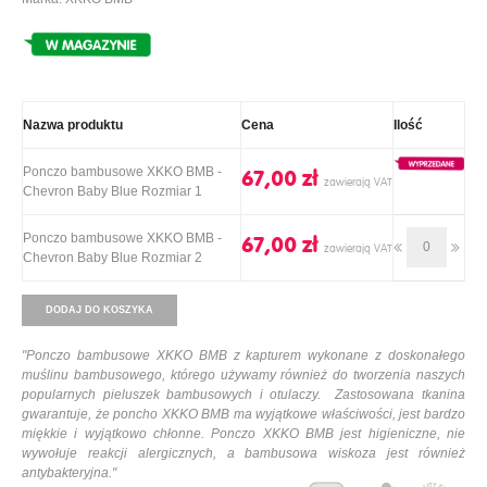
Nazwa produktu
Cena
Ilość
Ponczo bambusowe XKKO BMB -
67,00 ‎zł
Chevron Baby Blue Rozmiar 1
Ponczo bambusowe XKKO BMB -
67,00 ‎zł
Chevron Baby Blue Rozmiar 2
DODAJ DO KOSZYKA
"
Ponczo bambusowe XKKO BMB z kapturem wykonane z doskonałego
muślinu bambusowego, którego używamy również do tworzenia naszych
popularnych pieluszek bambusowych i otulaczy.
Zastosowana tkanina
gwarantuje, że poncho XKKO BMB ma wyjątkowe właściwości, jest bardzo
miękkie i wyjątkowo chłonne. Ponczo XKKO BMB jest higieniczne, nie
wywołuje reakcji alergicznych, a bambusowa wiskoza jest również
antybakteryjna.
"