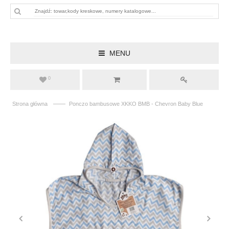
MENU
0
——
Strona główna
Ponczo bambusowe XKKO BMB - Chevron Baby Blue