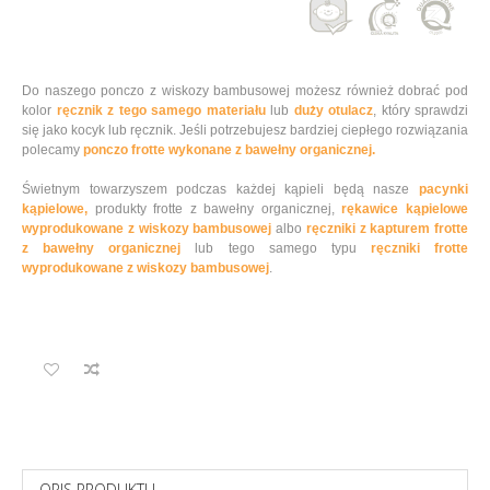
Do naszego ponczo z wiskozy bambusowej możesz również dobrać pod
kolor
ręcznik z tego samego materiału
lub
duży otulacz
, który sprawdzi
się jako kocyk lub ręcznik. Jeśli potrzebujesz bardziej ciepłego rozwiązania
polecamy
ponczo frotte wykonane z bawełny organicznej.
Świetnym towarzyszem podczas każdej kąpieli będą nasze
pacynki
kąpielowe,
produkty frotte z bawełny organicznej,
rękawice kąpielowe
wyprodukowane z wiskozy bambusowej
albo
ręczniki z kapturem frotte
z bawełny organicznej
lub tego samego typu
ręczniki frotte
wyprodukowane z wiskozy bambusowej
.
OPIS PRODUKTU