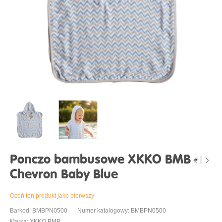
Ponczo bambusowe XKKO BMB -
Chevron Baby Blue
Oceń ten produkt jako pierwszy
Barkod: BMBPN0500
Numer katalogowy: BMBPN0500
Marka: XKKO BMB