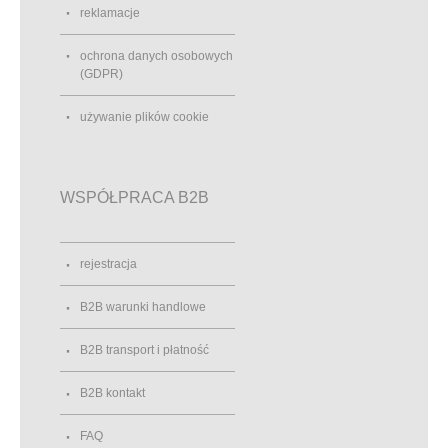
reklamacje
ochrona danych osobowych
(GDPR)
używanie plików cookie
WSPÓŁPRACA B2B
rejestracja
B2B warunki handlowe
B2B transport i płatność
B2B kontakt
FAQ