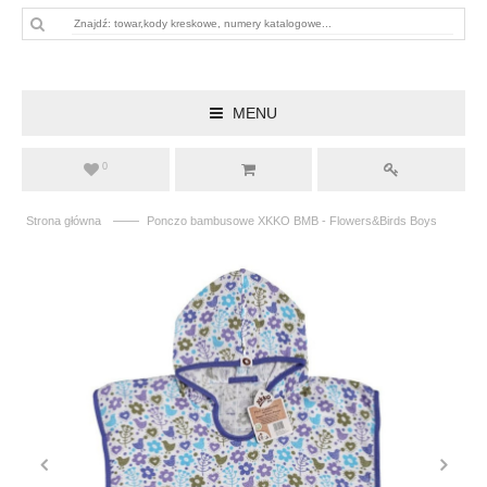
MENU
0
——
Strona główna
Ponczo bambusowe XKKO BMB - Flowers&Birds Boys