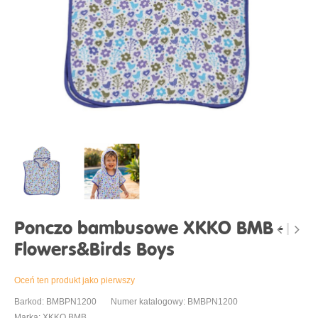
Ponczo bambusowe XKKO BMB -
Flowers&Birds Boys
Oceń ten produkt jako pierwszy
Barkod: BMBPN1200
Numer katalogowy: BMBPN1200
Marka: XKKO BMB