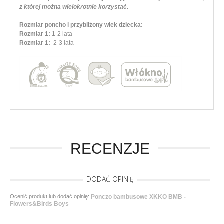
z której można wielokrotnie korzystać.
Rozmiar poncho i przybliżony wiek dziecka:
Rozmiar 1:
1-2 lata
Rozmiar 1:
2-3 lata
RECENZJE
DODAĆ OPINIĘ
Ocenić produkt lub dodać opinię:
Ponczo bambusowe XKKO BMB -
Flowers&Birds Boys