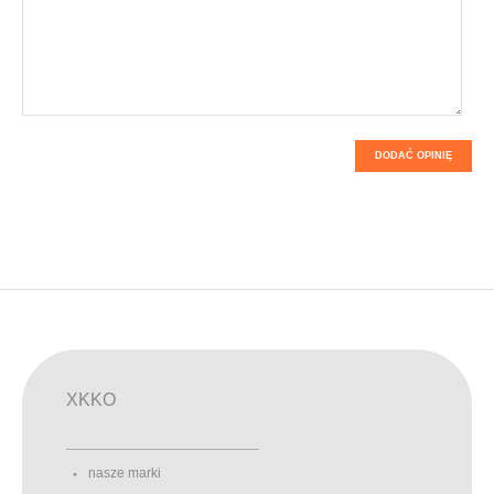
DODAĆ OPINIĘ
XKKO
nasze marki