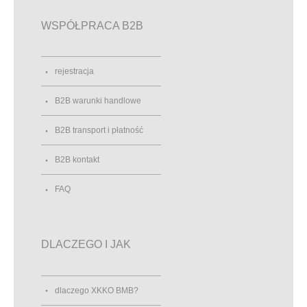
WSPÓŁPRACA B2B
rejestracja
B2B warunki handlowe
B2B transport i płatność
B2B kontakt
FAQ
DLACZEGO I JAK
dlaczego XKKO BMB?