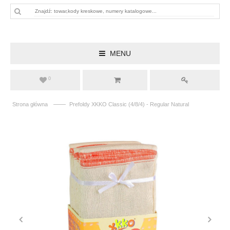
MENU
0
——
Strona główna
Prefoldy XKKO Classic (4/8/4) - Regular Natural