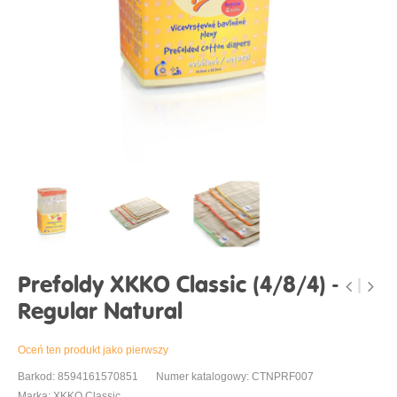
Prefoldy XKKO Classic (4/8/4) -
Regular Natural
Oceń ten produkt jako pierwszy
Barkod: 8594161570851
Numer katalogowy: CTNPRF007
Marka: XKKO Classic