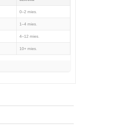
0–2 mies.
1–4 mies.
4–12 mies.
10+ mies.