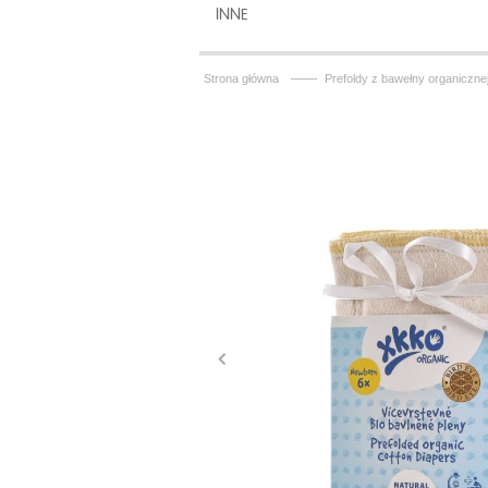
INNE
——
Strona główna
Prefoldy z bawełny organiczne