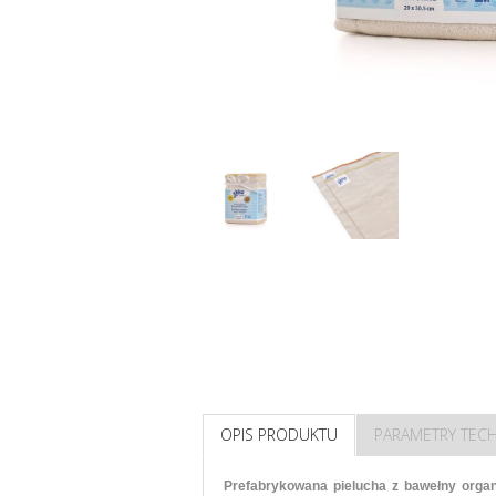
OPIS PRODUKTU
PARAMETRY TEC
Prefabrykowana pielucha z bawełny orga