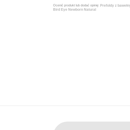
Ocenić produkt lub dodać opinię:
Prefoldy z bawełn
Bird Eye Newborn Natural