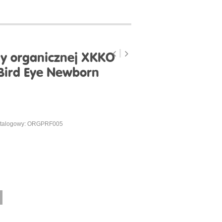
ny organicznej XKKO
 Bird Eye Newborn
atalogowy: ORGPRF005