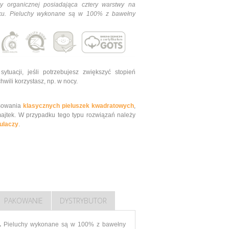
y organicznej posiadająca cztery warstwy na
u. Pieluchy wykonane są w 100% z bawełny
ytuacji, jeśli potrzebujesz zwiększyć stopień
chwili korzystasz, np. w nocy.
osowania
klasycznych pieluszek kwadratowych
,
majtek. W przypadku tego typu rozwiązań należy
ulaczy
.
PAKOWANIE
DYSTRYBUTOR
u.
Pieluchy wykonane są w 100% z bawełny