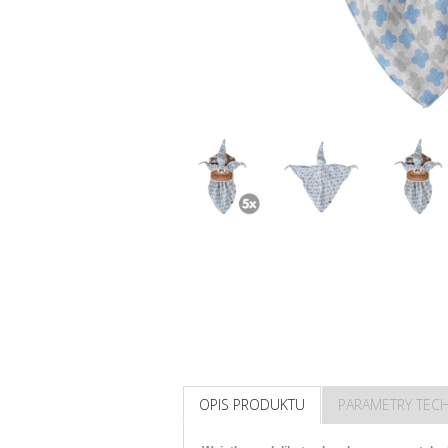
OPIS PRODUKTU
PARAMETRY TEC