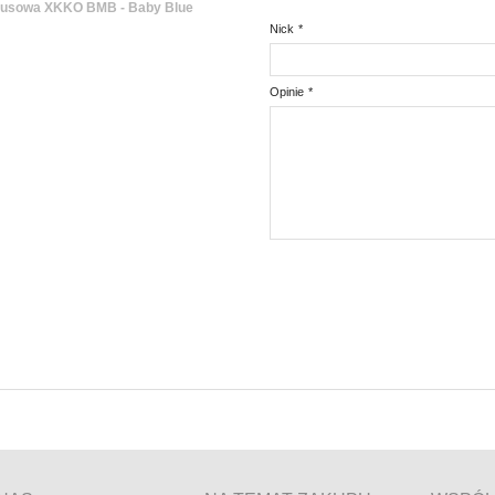
busowa XKKO BMB - Baby Blue
Nick
*
Opinie
*