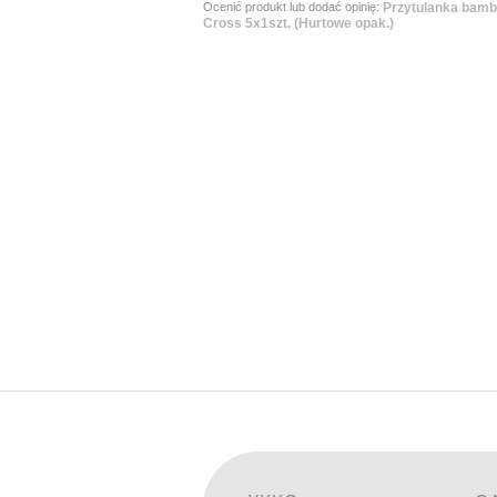
Ocenić produkt lub dodać opinię:
Przytulanka bam
Cross 5x1szt. (Hurtowe opak.)