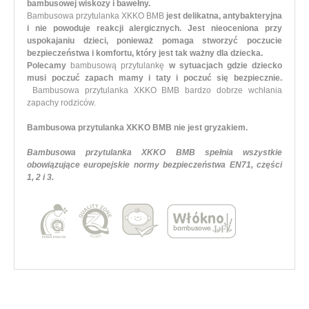
bambusowej wiskozy i bawełny.
Bambusowa przytulanka XKKO BMB
jest delikatna, antybakteryjna
i nie powoduje reakcji alergicznych. Jest nieoceniona przy
uspokajaniu dzieci, ponieważ pomaga stworzyć poczucie
bezpieczeństwa i komfortu, który jest tak ważny dla dziecka.
Polecamy
bambusową przytulankę
w sytuacjach gdzie dziecko
musi poczuć zapach mamy i taty i poczuć się bezpiecznie.
Bambusowa przytulanka XKKO BMB bardzo dobrze wchłania
zapachy rodziców.
Bambusowa przytulanka XKKO BMB nie jest gryzakiem.
Bambusowa przytulanka XKKO BMB spełnia wszystkie
obowiązujące europejskie normy bezpieczeństwa EN71, części
1, 2 i 3.