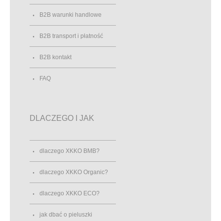
B2B warunki handlowe
B2B transport i płatność
B2B kontakt
FAQ
DLACZEGO I JAK
dlaczego XKKO BMB?
dlaczego XKKO Organic?
dlaczego XKKO ECO?
jak dbać o pieluszki