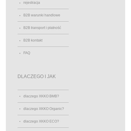
rejestracja
B2B warunki handlowe
B2B transport i płatność
B2B kontakt
FAQ
DLACZEGO I JAK
dlaczego XKKO BMB?
dlaczego XKKO Organic?
dlaczego XKKO ECO?