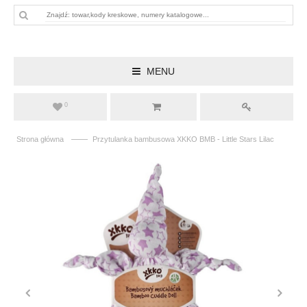
MENU
0
——
Strona główna
Przytulanka bambusowa XKKO BMB - Little Stars Lilac