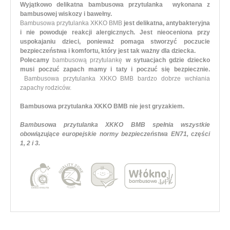
Wyjątkowo delikatna bambusowa przytulanka wykonana z
bambusowej wiskozy i bawełny.
Bambusowa przytulanka XKKO BMB
jest delikatna, antybakteryjna
i nie powoduje reakcji alergicznych. Jest nieoceniona przy
uspokajaniu dzieci, ponieważ pomaga stworzyć poczucie
bezpieczeństwa i komfortu, który jest tak ważny dla dziecka.
Polecamy
bambusową przytulankę
w sytuacjach gdzie dziecko
musi poczuć zapach mamy i taty i poczuć się bezpiecznie.
Bambusowa przytulanka XKKO BMB bardzo dobrze wchłania
zapachy rodziców.
Bambusowa przytulanka XKKO BMB nie jest gryzakiem.
Bambusowa przytulanka XKKO BMB spełnia wszystkie
obowiązujące europejskie normy bezpieczeństwa EN71, części
1, 2 i 3.