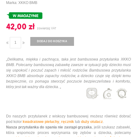
Marka: XKKO BMB
42,00 ‎zł
DODAJ DO KOSZYKA
„Delikatna, miękka i pachnąca, taka jest bambusowa przytulanka XKKO
BMB. Polecamy bambusową zabawkę zawsze w sytuacji gdy dziecko musi
się uspokoić i poczuć zapach i miłość rodziców. Bambusowa przytulanka
XKKO BMB absorbuje zapachy rodziców, a dziecko czuje się dzięki temu
bezpiecznie, co pomaga stworzyć poczucie bezpieczeństwa i komfortu,
który jest tak ważny dla dziecka. „
Do naszych przytulanek z wiskozy bambusowej możesz również dobrać
pod kolor
kwadratowe pieluchy
,
ręcznik
lub
duży otulacz
.
Nasza przytulanka do spania nie zastąpi gryzaka
, jeśli szukasz zabawki,
która wspomoże proces wyrzynania się zębów u dziecka, polecamy