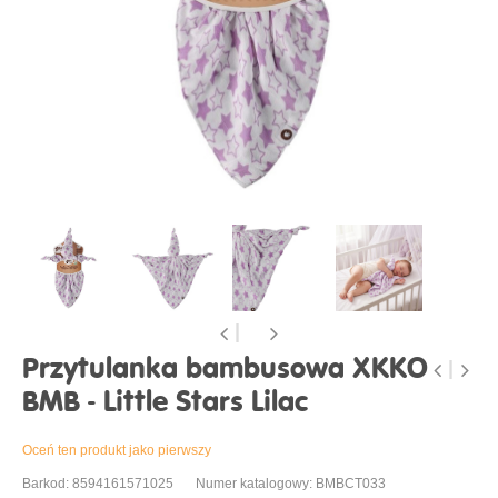
Przytulanka bambusowa XKKO
BMB - Little Stars Lilac
Oceń ten produkt jako pierwszy
Barkod: 8594161571025
Numer katalogowy: BMBCT033