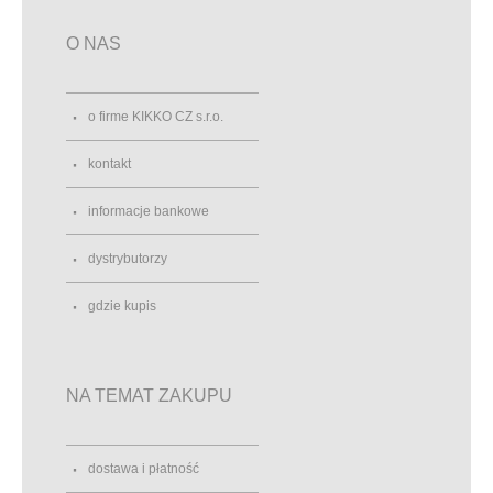
O NAS
o firme KIKKO CZ s.r.o.
kontakt
informacje bankowe
dystrybutorzy
gdzie kupis
NA TEMAT ZAKUPU
dostawa i płatność