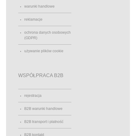
warunki handlowe
reklamacje
ochrona danych osobowych
(GDPR)
używanie plików cookie
WSPÓŁPRACA B2B
rejestracja
B2B warunki handlowe
B2B transport i płatność
B2B kontakt