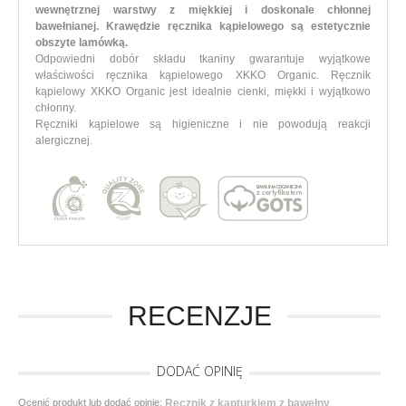
wewnętrznej warstwy z miękkiej i doskonale chłonnej
bawełnianej. Krawędzie ręcznika kąpielowego są estetycznie
obszyte lamówką.
Odpowiedni dobór składu tkaniny gwarantuje wyjątkowe
właściwości ręcznika kąpielowego XKKO Organic. Ręcznik
kąpielowy XKKO Organic jest idealnie cienki, miękki i wyjątkowo
chłonny.
Ręczniki kąpielowe są higieniczne i nie powodują reakcji
alergicznej.
RECENZJE
DODAĆ OPINIĘ
Ocenić produkt lub dodać opinię:
Ręcznik z kapturkiem z bawełny