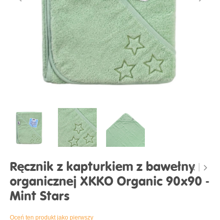
Ręcznik z kapturkiem z bawełny
organicznej XKKO Organic 90x90 -
Mint Stars
Oceń ten produkt jako pierwszy