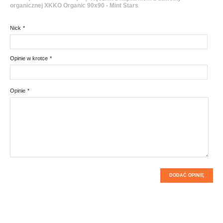
organicznej XKKO Organic 90x90 - Mint Stars
Nick
*
Opinie w krotce
*
Opinie
*
DODAĆ OPINIĘ