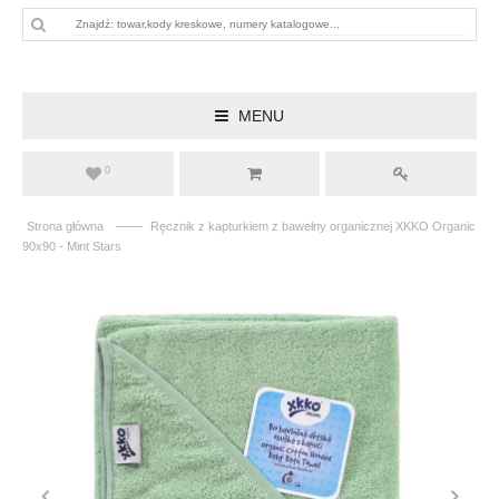
MENU
0
——
Strona główna
Ręcznik z kapturkiem z bawełny organicznej XKKO Organic
90x90 - Mint Stars