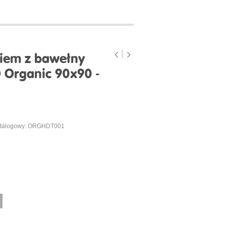
kiem z bawełny
 Organic 90x90 -
atalogowy: ORGHDT001