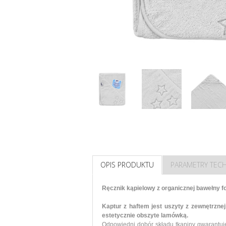
OPIS PRODUKTU
PARAMETRY TEC
Ręcznik kąpielowy z organicznej bawełny fo
Kaptur z haftem jest uszyty z zewnętrznej
estetycznie obszyte lamówką.
Odpowiedni dobór składu tkaniny gwarantuje