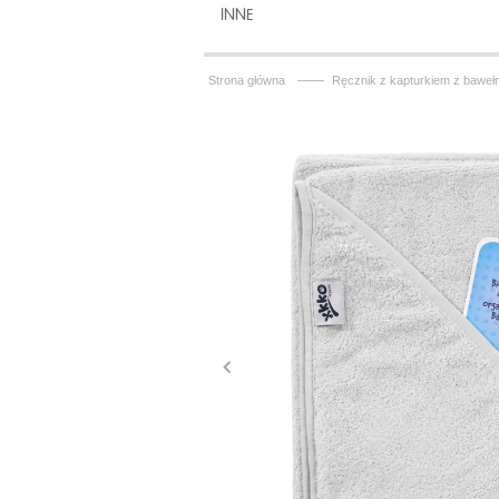
INNE
——
Strona główna
Ręcznik z kapturkiem z baweł