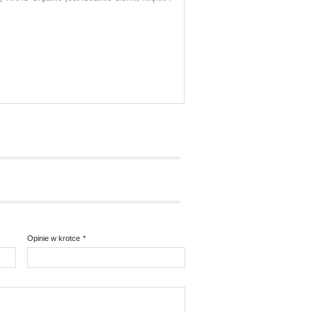
Opinie w krotce
*