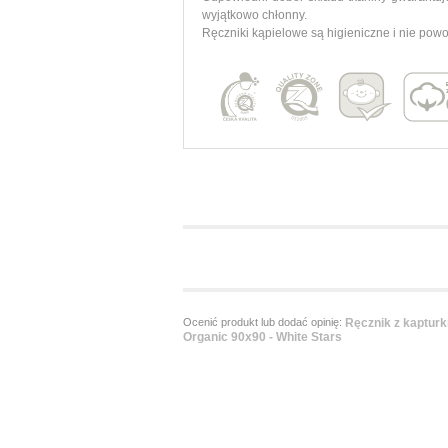
wyjątkowo chłonny.
Ręczniki kąpielowe są higieniczne i nie powod
Ocenić produkt lub dodać opinię:
Ręcznik z kaptur
Organic 90x90 - White Stars