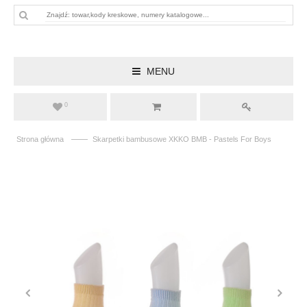
MENU
0
——
Strona główna
Skarpetki bambusowe XKKO BMB - Pastels For Boys