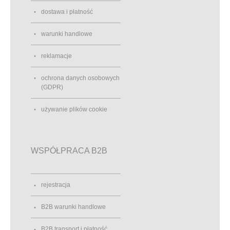
dostawa i płatność
warunki handlowe
reklamacje
ochrona danych osobowych
(GDPR)
używanie plików cookie
WSPÓŁPRACA B2B
rejestracja
B2B warunki handlowe
B2B transport i płatność