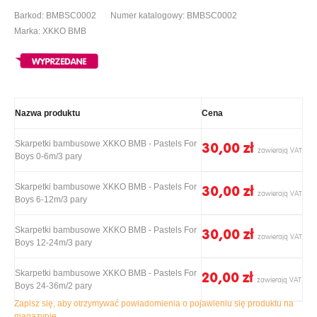
Barkod: BMBSC0002
Numer katalogowy: BMBSC0002
Marka: XKKO BMB
Nazwa produktu
Cena
Skarpetki bambusowe XKKO BMB - Pastels For
30,00 ‎zł
Boys 0-6m/3 pary
Skarpetki bambusowe XKKO BMB - Pastels For
30,00 ‎zł
Boys 6-12m/3 pary
Skarpetki bambusowe XKKO BMB - Pastels For
30,00 ‎zł
Boys 12-24m/3 pary
Skarpetki bambusowe XKKO BMB - Pastels For
20,00 ‎zł
Boys 24-36m/2 pary
Zapisz się, aby otrzymywać powiadomienia o pojawieniu się produktu na
magazynie