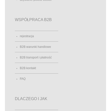
WSPÓŁPRACA B2B
rejestracja
B2B warunki handlowe
B2B transport i płatność
B2B kontakt
FAQ
DLACZEGO I JAK