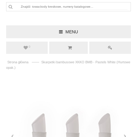
MENU
0
——
Strona główna
Skarpetki bambusowe XKKO BMB - Pastels White (Hurtowe
opak.)