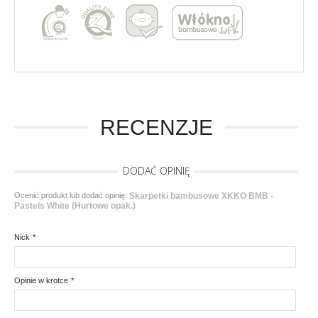
RECENZJE
DODAĆ OPINIĘ
Ocenić produkt lub dodać opinię:
Skarpetki bambusowe XKKO BMB -
Pastels White (Hurtowe opak.)
Nick
*
Opinie w krotce
*