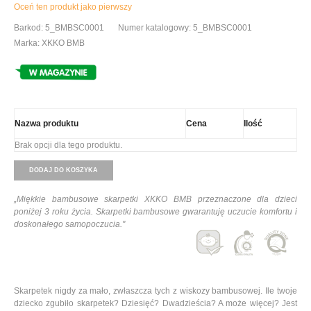
Oceń ten produkt jako pierwszy
Barkod: 5_BMBSC0001
Numer katalogowy: 5_BMBSC0001
Marka: XKKO BMB
Nazwa produktu
Cena
Ilość
Brak opcji dla tego produktu.
DODAJ DO KOSZYKA
„
Miękkie bambusowe skarpetki XKKO BMB przeznaczone dla dzieci
poniżej 3 roku życia. Skarpetki bambusowe gwarantuję uczucie komfortu i
doskonałego samopoczucia."
Skarpetek nigdy za mało, zwłaszcza tych z wiskozy bambusowej. Ile twoje
dziecko zgubiło skarpetek? Dziesięć? Dwadzieścia? A może więcej? Jest