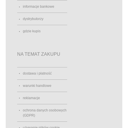
informacje bankowe
dystrybutorzy
gdzie kupis
NA TEMAT ZAKUPU
dostawa i płatność
warunki handlowe
reklamacje
ochrona danych osobowych
(GDPR)
używanie plików cookie