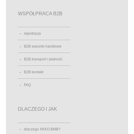
WSPÓŁPRACA B2B
rejestracja
B2B warunki handlowe
B2B transport i płatność
B2B kontakt
FAQ
DLACZEGO I JAK
dlaczego XKKO BMB?