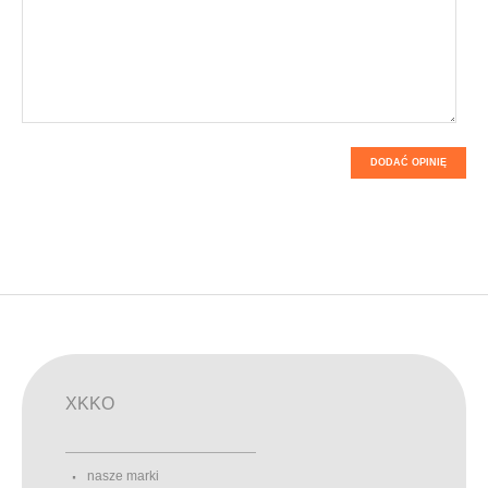
DODAĆ OPINIĘ
XKKO
nasze marki