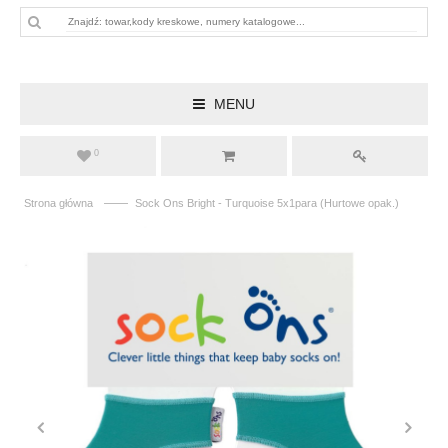
MENU
0
——
Strona główna
Sock Ons Bright - Turquoise 5x1para (Hurtowe opak.)