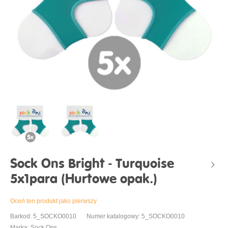
Sock Ons Bright - Turquoise
5x1para (Hurtowe opak.)
Oceń ten produkt jako pierwszy
Barkod: 5_SOCKO0010
Numer katalogowy: 5_SOCKO0010
Marka: Sock Ons