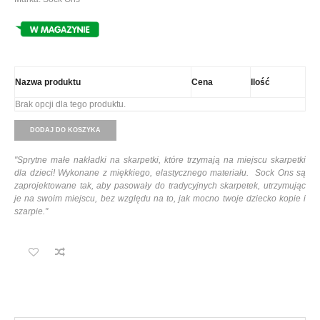
Nazwa produktu
Cena
Ilość
Brak opcji dla tego produktu.
DODAJ DO KOSZYKA
"Sprytne małe nakładki na skarpetki, które trzymają na miejscu skarpetki
dla dzieci! Wykonane z miękkiego, elastycznego materiału. Sock Ons są
zaprojektowane tak, aby pasowały do tradycyjnych skarpetek, utrzymując
je na swoim miejscu, bez względu na to, jak mocno twoje dziecko kopie i
szarpie."