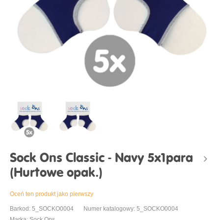
Sock Ons Classic - Navy 5x1para
(Hurtowe opak.)
Oceń ten produkt jako pierwszy
Barkod: 5_SOCKO0004
Numer katalogowy: 5_SOCKO0004
Marka: Sock Ons