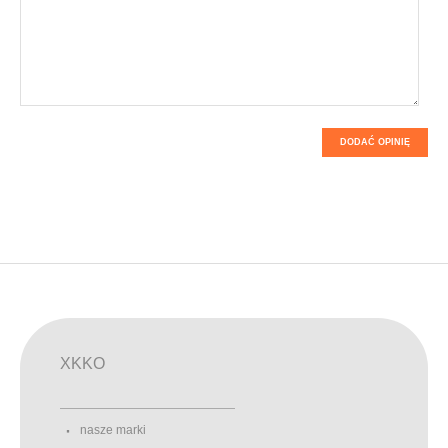
DODAĆ OPINIĘ
XKKO
nasze marki