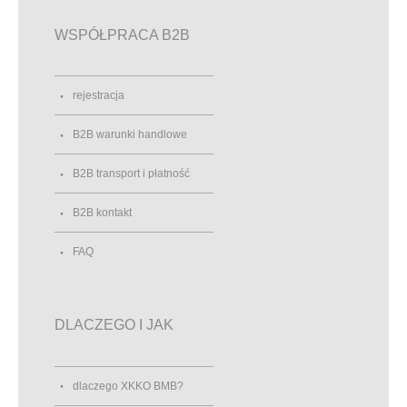
WSPÓŁPRACA B2B
rejestracja
B2B warunki handlowe
B2B transport i płatność
B2B kontakt
FAQ
DLACZEGO I JAK
dlaczego XKKO BMB?