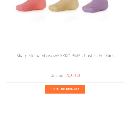
Skarpetki bambusowe XKKO BMB - Pastels For Girls
20,00 ‎zł
Już od:
DODAJ DO KOSZYKA