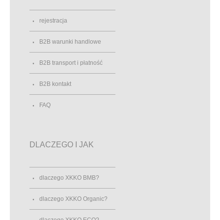
rejestracja
B2B warunki handlowe
B2B transport i płatność
B2B kontakt
FAQ
DLACZEGO I JAK
dlaczego XKKO BMB?
dlaczego XKKO Organic?
dlaczego XKKO ECO?