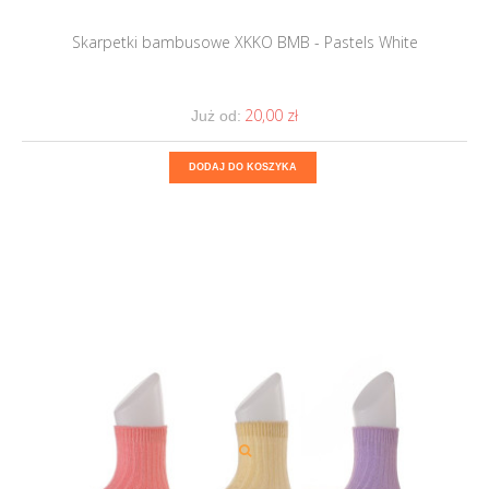
Skarpetki bambusowe XKKO BMB - Pastels White
20,00 ‎zł
Już od:
DODAJ DO KOSZYKA