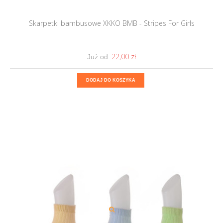
Skarpetki bambusowe XKKO BMB - Stripes For Girls
22,00 ‎zł
Już od:
DODAJ DO KOSZYKA