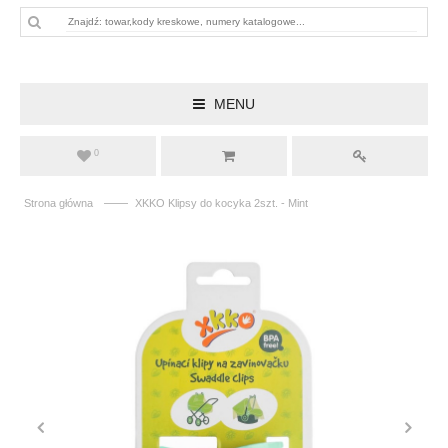
MENU
0
——
Strona główna
XKKO Klipsy do kocyka 2szt. - Mint