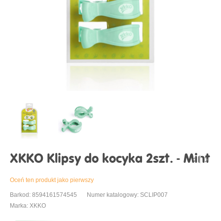
XKKO Klipsy do kocyka 2szt. - Mint
Oceń ten produkt jako pierwszy
Barkod: 8594161574545
Numer katalogowy: SCLIP007
Marka: XKKO