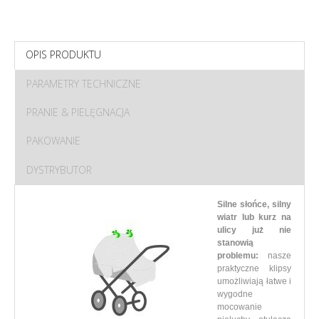
OPIS PRODUKTU
PARAMETRY TECHNICZNE
PRANIE & PIELĘGNACJA
PAKOWANIE
DYSTRYBUTOR
Silne słońce, silny
wiatr lub kurz na
ulicy już nie
stanowią
problemu:
nasze
praktyczne klipsy
umożliwiają łatwe i
wygodne
mocowanie