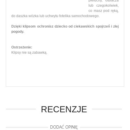
pieluchy, otulacza
lub czegokolwiek,
co masz pod ręką,
do daszka wózka lub uchwytu fotelika samochodowego.
Dzięki klipsom ochronisz dziecko od ciekawskich spojrzeń i złej
pogody.
Ostrzeżenie:
Klipsy nie są zabawką.
RECENZJE
DODAĆ OPINIĘ