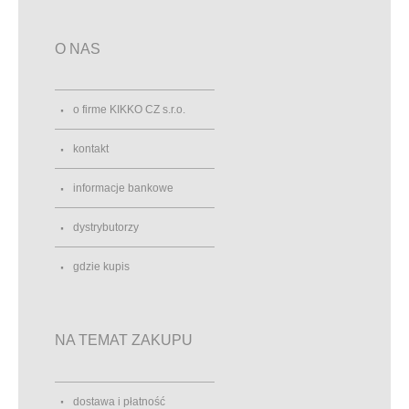
O NAS
o firme KIKKO CZ s.r.o.
kontakt
informacje bankowe
dystrybutorzy
gdzie kupis
NA TEMAT ZAKUPU
dostawa i płatność