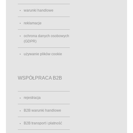
warunki handlowe
reklamacje
ochrona danych osobowych
(GDPR)
używanie plików cookie
WSPÓŁPRACA B2B
rejestracja
B2B warunki handlowe
B2B transport i płatność