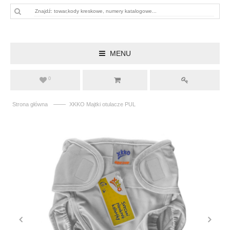
MENU
0
——
Strona główna
XKKO Majtki otulacze PUL