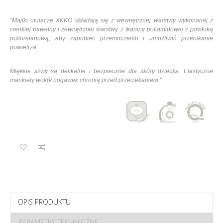
"Majtki otulacze XKKO składają się z wewnętrznej warstwy wykonanej z
cienkiej bawełny i zewnętrznej warstwy z tkaniny poliamidowej z powłoką
poliuretanową, aby zapobiec przemoczeniu i umożliwić przenikanie
powietrza.
Miękkie szwy są delikatne i bezpieczne dla skóry dziecka. Elastyczne
mankiety wokół nogawek chronią przed przeciekaniem."
OPIS PRODUKTU
PARAMETRY TECHNICZNE