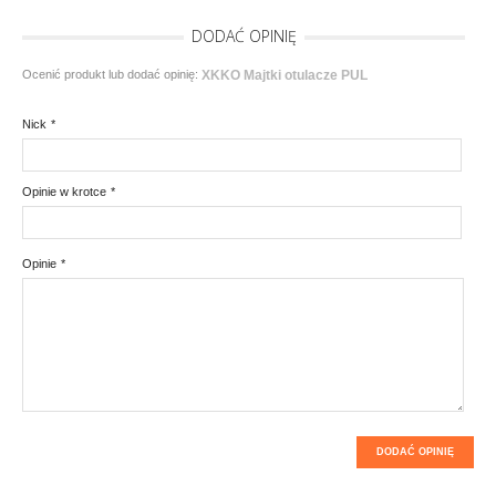
DODAĆ OPINIĘ
Ocenić produkt lub dodać opinię:
XKKO Majtki otulacze PUL
Nick
*
Opinie w krotce
*
Opinie
*
DODAĆ OPINIĘ