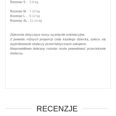
Rozmiar S
- 5-8 kg
Rozmiar M
- 7-10 kg
Rozmiar L
- 9-12 kg
Rozmiar XL
- 11-14 kg
Zalecenia dotyczące masy są jedynie orientacyjne.
Z powodu różnych proporcji ciała każdego dziecka, zaleca się
wypróbowanie otulaczy przed faktycznym zakupem.
Nieprawidłowo dobrany rozmiar może powodować przeciekanie
otulaczy.
RECENZJE