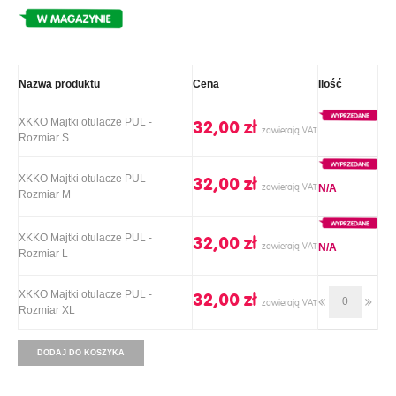
Nazwa produktu
Cena
Ilość
XKKO Majtki otulacze PUL -
32,00 ‎zł
Rozmiar S
XKKO Majtki otulacze PUL -
32,00 ‎zł
N/A
Rozmiar M
XKKO Majtki otulacze PUL -
32,00 ‎zł
N/A
Rozmiar L
XKKO Majtki otulacze PUL -
32,00 ‎zł
Rozmiar XL
DODAJ DO KOSZYKA